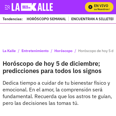
EN VIVO
Mira Todos Nuestros Progr
Tendencias:
HORÓSCOPO SEMANAL
ENCUENTRAN A SILLETER
PUBLICIDAD
/
/
/
La Kalle
Entretenimiento
Horóscopo
Horóscopo de hoy 5 de 
Horóscopo de hoy 5 de diciembre;
predicciones para todos los signos
Dedica tiempo a cuidar de tu bienestar físico y
emocional. En el amor, la comprensión será
fundamental. Recuerda que los astros te guían,
pero las decisiones las tomas tú.