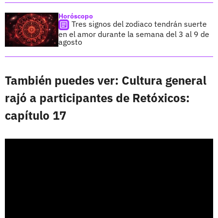
Horóscopo
Tres signos del zodiaco tendrán suerte
en el amor durante la semana del 3 al 9 de
agosto
También puedes ver: Cultura general
rajó a participantes de Retóxicos:
capítulo 17