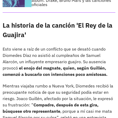
álbum: Drake, Bruno Mars y las canciones
oficiales
La historia de la canción 'El Rey de la
Guajira'
Esto viene a raíz de un conflicto que se desató cuando
Diomedes Díaz
no asistió al cumpleaños de Samuel
Alarcón, un influyente empresario guajiro. Su ausencia
provocó
el enojo del magnate, quien, según Guillén,
comenzó a buscarlo con intenciones poco amistosas.
Mientras viajaba rumbo a Nueva York, Diomedes recibió la
preocupante noticia de que su seguridad podía estar en
riesgo. Joaco Guillén, afectado por la situación, le expresó
su frustración: “
Compadre, después de esta gira,
búsquese otro representante
, porque a mí casi me mata
Samuel Alarcón por su culpa”, relató en una entrevista.