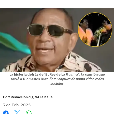
La historia detrás de ‘El Rey de La Guajira’: la canción que
salvó a Diomedes Díaz
Foto: captura de panta video redes
sociales
Por:
Redacción digital La Kalle
5 de Feb, 2025