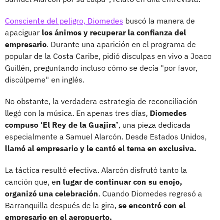
Consciente del peligro, Diomedes
buscó la manera de
apaciguar
los ánimos y recuperar la confianza del
empresario
. Durante una aparición en el programa de
popular de la Costa Caribe, pidió disculpas en vivo a Joaco
Guillén, preguntando incluso cómo se decía "por favor,
discúlpeme" en inglés.
No obstante, la verdadera estrategia de reconciliación
llegó con la música. En apenas tres días,
Diomedes
compuso ‘El Rey de la Guajira’
, una pieza dedicada
especialmente a Samuel Alarcón. Desde Estados Unidos,
llamó al empresario y le cantó el tema en exclusiva.
La táctica resultó efectiva. Alarcón disfrutó tanto la
canción que, e
n lugar de continuar con su enojo,
organizó una celebración
. Cuando Diomedes regresó a
Barranquilla después de la gira,
se encontró con el
empresario en el aeropuerto.