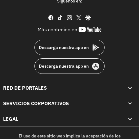
Síguenos en:
facebook
tiktok
instagram
twitter
google
youtube-
Más contenido en
footer
Descarga nuestra app en
Descarga nuestra app en
RED DE PORTALES
SERVICIOS CORPORATIVOS
LEGAL
El uso de este sitio web implica la aceptación de los