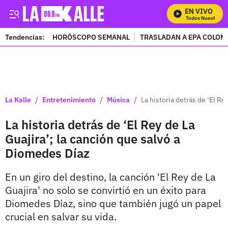
EN VIVO
Mira Todos Nuestros Pr
Tendencias:
HORÓSCOPO SEMANAL
TRASLADAN A EPA COLOM
PUBLICIDAD
/
/
/
La Kalle
Entretenimiento
Música
La historia detrás de ‘El R
La historia detrás de ‘El Rey de La
Guajira’; la canción que salvó a
Diomedes Díaz
En un giro del destino, la canción 'El Rey de La
Guajira' no solo se convirtió en un éxito para
Diomedes Díaz, sino que también jugó un papel
crucial en salvar su vida.