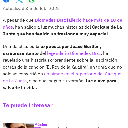
Whatsapp
Facebook
X
Actualizado: 5 de feb, 2025
A pesar de que
Diomedes Díaz falleció hace más de 10 de
años
, han salido a luz muchas historias del
Cacique de La
Junta que han tenido un trasfondo muy especial
.
Una de ellas es
la expuesta por Joaco Guillén,
exrepresentante
del
legendario Diomedes Díaz
, ha
revelado una historia sorprendente sobre la inspiración
detrás de la canción ‘El Rey de la Guajira’, un tema que no
solo se convirtió en
un himno en el repertorio del Cacique
de La Junta
, sino que, según su versión,
fue clave para
salvarle la vida.
Te puede interesar
Música