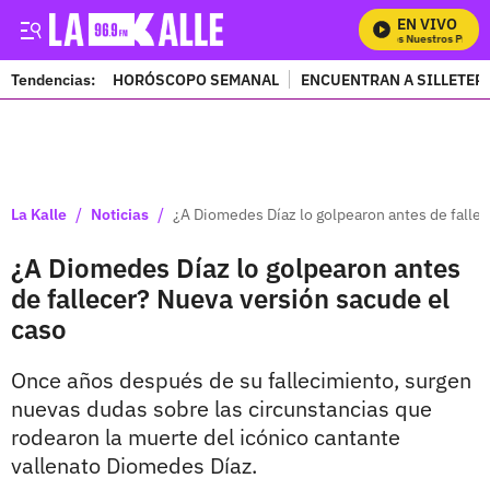
EN VIVO
Mira Todos Nuestros Progra
Tendencias:
HORÓSCOPO SEMANAL
ENCUENTRAN A SILLETER
PUBLICIDAD
/
/
La Kalle
Noticias
¿A Diomedes Díaz lo golpearon antes de falle
¿A Diomedes Díaz lo golpearon antes
de fallecer? Nueva versión sacude el
caso
Once años después de su fallecimiento, surgen
nuevas dudas sobre las circunstancias que
rodearon la muerte del icónico cantante
vallenato Diomedes Díaz.