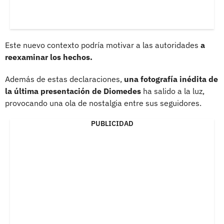
Este nuevo contexto podría motivar a las autoridades
a
reexaminar los hechos.
Además de estas declaraciones,
una fotografía inédita de
la última presentación de Diomedes
ha salido a la luz,
provocando una ola de nostalgia entre sus seguidores.
PUBLICIDAD