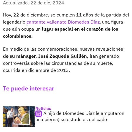
Actualizado: 22 de dic, 2024
Hoy, 22 de diciembre, se cumplen 11 años de la partida del
legendario
cantante vallenato Diomedes Díaz
, una figura
que aún ocupa un
lugar especial en el corazón de los
colombianos.
En medio de las conmemoraciones, nuevas revelaciones
de su mánager, José Zequeda Guillén, h
an generado
controversia sobre las circunstancias de su muerte,
ocurrida en diciembre de 2013.
Te puede interesar
Noticias
A hijo de Diomedes Díaz le amputaron
una pierna; su estado es delicado