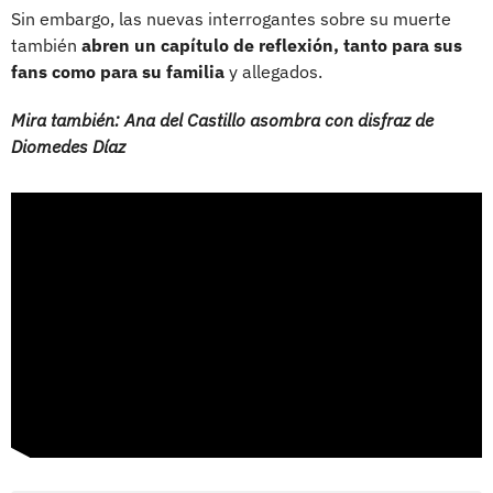
Sin embargo, las nuevas interrogantes sobre su muerte
también
abren un capítulo de reflexión, tanto para sus
fans como para su familia
y allegados.
Mira también: Ana del Castillo asombra con disfraz de
Diomedes Díaz