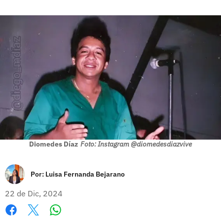
Diomedes Díaz
Foto: Instagram @diomedesdiazvive
Por:
Luisa Fernanda Bejarano
22 de Dic, 2024
Whatsapp
Facebook
X