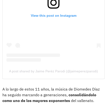
View this post on Instagram
A post shared by Jaime Peréz Parodi (@jaimeperezparodi)
A lo largo de estos 11 años, la música de Diomedes Díaz
ha seguido marcando a generaciones,
consolidándolo
como uno de los mayores exponentes
del vallenato.