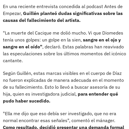
En una reciente entrevista concedida al podcast Antes de
Empezar,
Guillén planteó dudas significativas sobre las
causas del fallecimiento del artista.
"La muerte del Cacique me dolió mucho. Vi que Diomedes
tenía unos golpes: un golpe en la sien,
sangre en el ojo y
sangre en el oído"
, declaró. Estas palabras han reavivado
las especulaciones sobre los últimos momentos del icónico
cantante.
Según Guillén, estas marcas visibles en el cuerpo de Díaz
no fueron explicadas de manera adecuada en el momento
de su fallecimiento. Esto lo llevó a buscar asesoría de su
hija, quien es investigadora judicial,
para entender qué
pudo haber sucedido.
"Ella me dijo que eso debía ser investigado, que no era
normal encontrar esas señales", comentó el mánager.
Como resultado, decidió presentar una demanda formal