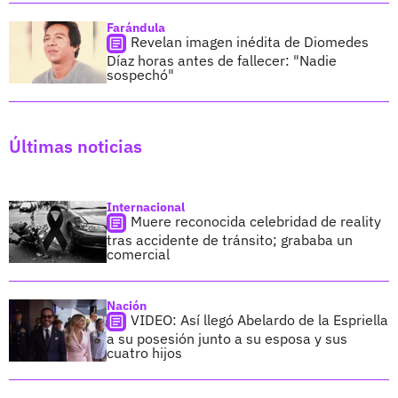
Farándula
Revelan imagen inédita de Diomedes
Díaz horas antes de fallecer: "Nadie
sospechó"
Últimas noticias
Internacional
Muere reconocida celebridad de reality
tras accidente de tránsito; grababa un
comercial
Nación
VIDEO: Así llegó Abelardo de la Espriella
a su posesión junto a su esposa y sus
cuatro hijos