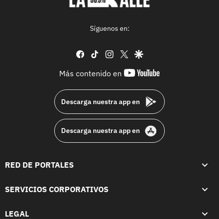
Síguenos en:
facebook
tiktok
instagram
twitter
google
youtube-
Más contenido en
footer
Descarga nuestra app en
Descarga nuestra app en
RED DE PORTALES
SERVICIOS CORPORATIVOS
LEGAL