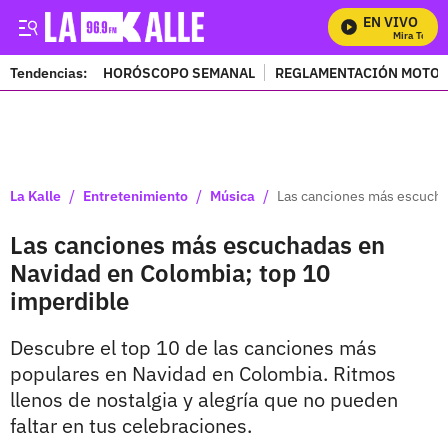
EN VIVO
Mira Todos Nu
Tendencias:
HORÓSCOPO SEMANAL
REGLAMENTACIÓN MOTOS
PUBLICIDAD
/
/
/
La Kalle
Entretenimiento
Música
Las canciones más escucha
Las canciones más escuchadas en
Navidad en Colombia; top 10
imperdible
Descubre el top 10 de las canciones más
populares en Navidad en Colombia. Ritmos
llenos de nostalgia y alegría que no pueden
faltar en tus celebraciones.