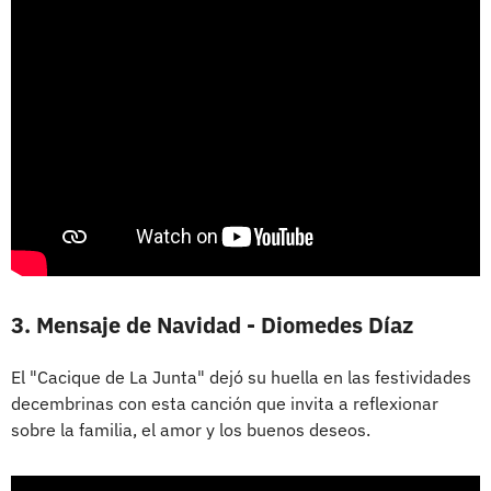
3. Mensaje de Navidad - Diomedes Díaz
El "Cacique de La Junta" dejó su huella en las festividades
decembrinas con esta canción que invita a reflexionar
sobre la familia, el amor y los buenos deseos.