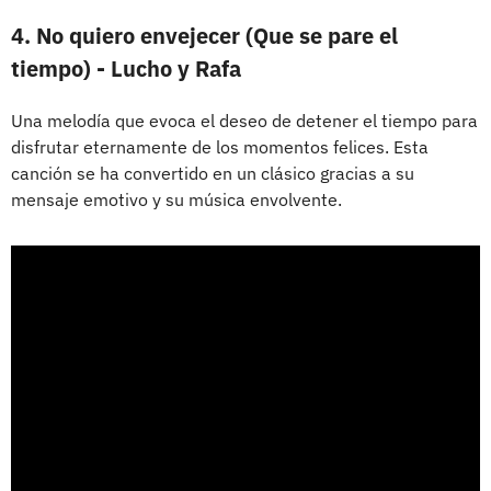
4. No quiero envejecer (Que se pare el
tiempo) - Lucho y Rafa
Una melodía que evoca el deseo de detener el tiempo para
disfrutar eternamente de los momentos felices. Esta
canción se ha convertido en un clásico gracias a su
mensaje emotivo y su música envolvente.