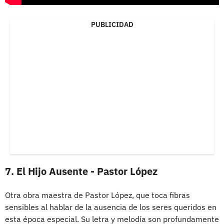
PUBLICIDAD
7. El Hijo Ausente - Pastor López
Otra obra maestra de Pastor López, que toca fibras
sensibles al hablar de la ausencia de los seres queridos en
esta época especial. Su letra y melodía son profundamente