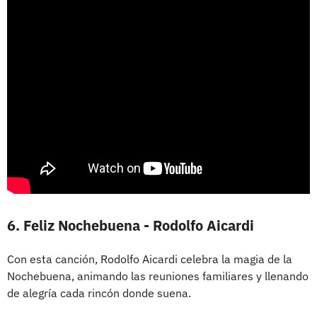
6. Feliz Nochebuena - Rodolfo Aicardi
Con esta canción, Rodolfo Aicardi celebra la magia de la
Nochebuena, animando las reuniones familiares y llenando
de alegría cada rincón donde suena.