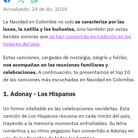
Whatsapp
Facebook
X
Actualizado: 24 de dic, 2024
La Navidad en Colombia no solo
se caracteriza por las
luces, la natilla y los buñuelos,
sino también por estas
bandas sonoras que
se han convertido en tradición en los
hogares del país.
Estas canciones, cargadas de nostalgia, alegría y folclor,
nos acompañan en las reuniones familiares y
celebraciones.
A continuación, te presentamos el top 10
de las canciones más escuchadas en Navidad en Colombia.
1. Adonay - Los Hispanos
Un himno infaltable en las celebraciones navideñas. Esta
canción de Los Hispanos resuena en cada rincón del país,
trayendo a la memoria momentos entrañables. Su letra
romántica y su ritmo pegajoso han convertido a Adonay en
una de las favoritas de todos los tiempos.