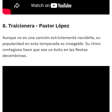
8. Traicionera - Pastor López
Aunque no es una canción estrictamente navideña, su
popularidad en esta temporada es innegable. Su ritmo
contagioso hace que sea un éxito en las fiestas
decembrinas.