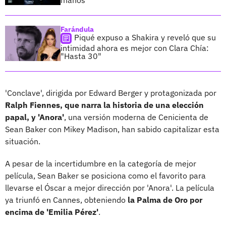
Farándula
Piqué expuso a Shakira y reveló que su
intimidad ahora es mejor con Clara Chía:
"Hasta 30"
'Conclave', dirigida por Edward Berger y protagonizada por
Ralph Fiennes, que narra la historia de una elección
papal, y 'Anora'
, una versión moderna de Cenicienta de
Sean Baker con Mikey Madison, han sabido capitalizar esta
situación.
A pesar de la incertidumbre en la categoría de mejor
película, Sean Baker se posiciona como el favorito para
llevarse el Óscar a mejor dirección por 'Anora'. La película
ya triunfó en Cannes, obteniendo
la Palma de Oro por
encima de 'Emilia Pérez'
.