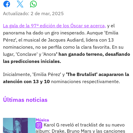
Whatsapp
Facebook
X
Actualizado: 2 de mar, 2025
La gala de la 97ª edición de los Óscar se acerca,
y el
panorama ha dado un giro inesperado. Aunque 'Emilia
Pérez', el musical de Jacques Audiard, lidera con 13
nominaciones, no se perfila como la clara favorita. En su
lugar, 'Conclave' y 'Anora
' han ganado terreno, desafiando
las predicciones iniciales.
Inicialmente, 'Emilia Pérez' y
'The Brutalist' acapararon la
atención con 13 y 10
nominaciones respectivamente.
Últimas noticias
Música
Karol G reveló el tracklist de su nuevo
álbum: Drake, Bruno Mars y las canciones