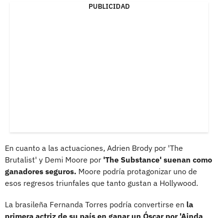
PUBLICIDAD
En cuanto a las actuaciones, Adrien Brody por 'The
Brutalist' y Demi Moore por
'The Substance' suenan como
ganadores seguros.
Moore podría protagonizar uno de
esos regresos triunfales que tanto gustan a Hollywood.
La brasileña Fernanda Torres podría convertirse en
la
primera actriz de su país en ganar un Óscar por 'Ainda