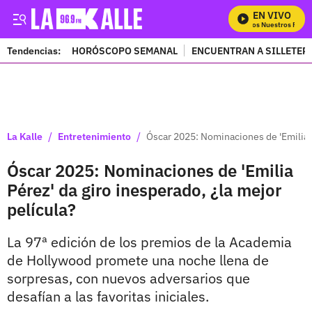
EN VIVO
Mira Todos Nuestros Progr
Tendencias:
HORÓSCOPO SEMANAL
ENCUENTRAN A SILLETER
PUBLICIDAD
/
/
La Kalle
Entretenimiento
Óscar 2025: Nominaciones de 'Emilia P
Óscar 2025: Nominaciones de 'Emilia
Pérez' da giro inesperado, ¿la mejor
película?
La 97ª edición de los premios de la Academia
de Hollywood promete una noche llena de
sorpresas, con nuevos adversarios que
desafían a las favoritas iniciales.