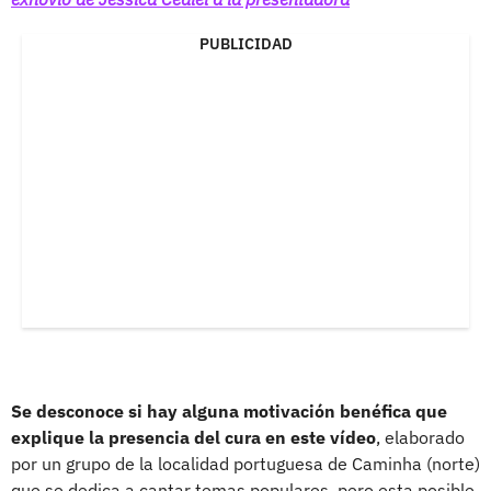
PUBLICIDAD
Se desconoce si hay alguna motivación benéfica que
explique la presencia del cura en este vídeo
, elaborado
por un grupo de la localidad portuguesa de Caminha (norte)
que se dedica a cantar temas populares, pero esta posible