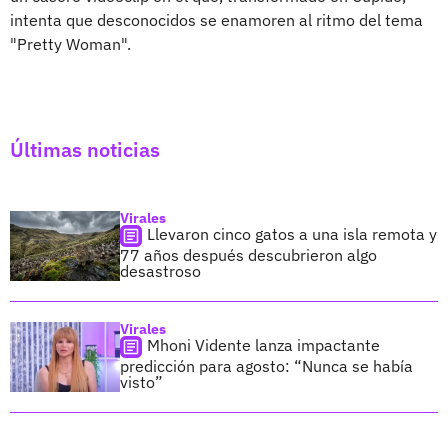
intenta que desconocidos se enamoren al ritmo del tema
"Pretty Woman".
Últimas noticias
Virales
Llevaron cinco gatos a una isla remota y
77 años después descubrieron algo
desastroso
Virales
Mhoni Vidente lanza impactante
predicción para agosto: “Nunca se había
visto”