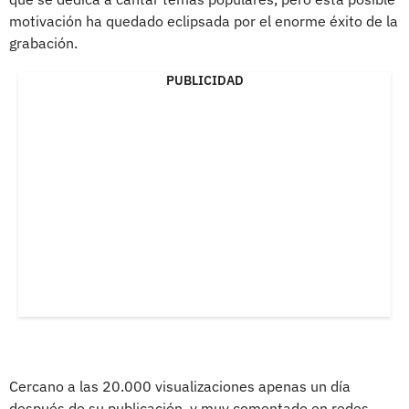
motivación ha quedado eclipsada por el enorme éxito de la
grabación.
PUBLICIDAD
Cercano a las 20.000 visualizaciones apenas un día
después de su publicación, y muy comentado en redes