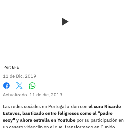
Por:
EFE
11 de Dic, 2019
Whatsapp
Facebook
X
Actualizado: 11 de dic, 2019
Las redes sociales en Portugal arden con
el cura Ricardo
Esteves, bautizado entre feligreses como el "padre
sexy" y ahora estrella en Youtube
por su participación en
un casero videoclip en el que, transformado en Cupido,