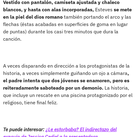
Vestido con pantalón, camiseta ajustada y chaleco
blancos, y hasta con alas incorporadas,
Esteves
se mete
en la piel del dios romano
también portando el arco y las
flechas (éstas acabadas en superficies de goma en lugar
de puntas) durante los casi tres minutos que dura la
canción.
A veces disparando en dirección a los protagonistas de la
historia, a veces simplemente guiñando un ojo a cámara
,
el padre intenta que dos jóvenes se enamoren, pero es
reiteradamente saboteado por un demonio.
La historia,
que incluye un rescate en una piscina protagonizado por el
religioso, tiene final feliz.
Te puede interesar:
¿Le estorbaba? El indirectazo del
exnovio de Jessica Cediel a la presentadora