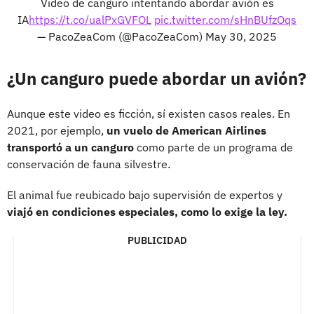
Video de canguro intentando abordar avión es
IA
https://t.co/ualPxGVFOL
pic.twitter.com/sHnBUfzOqs
— PacoZeaCom (@PacoZeaCom)
May 30, 2025
¿Un canguro puede abordar un avión?
Aunque este video es ficción, sí existen casos reales. En
2021, por ejemplo,
un vuelo de American Airlines
transportó a un canguro
como parte de un programa de
conservación de fauna silvestre.
El animal fue reubicado bajo supervisión de expertos y
viajó en condiciones especiales, como lo exige la ley.
PUBLICIDAD