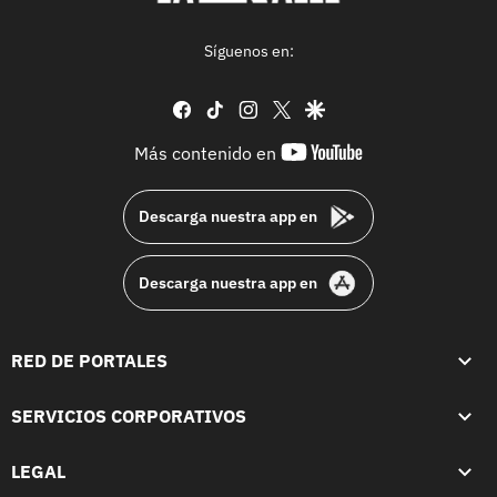
Síguenos en:
facebook
tiktok
instagram
twitter
google
youtube-
Más contenido en
footer
Descarga nuestra app en
Descarga nuestra app en
RED DE PORTALES
SERVICIOS CORPORATIVOS
LEGAL