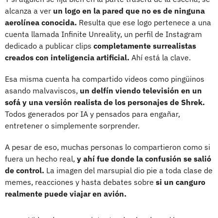
alcanza a ver
un logo en la pared que no es de ninguna
aerolínea conocida.
Resulta que ese logo pertenece a una
cuenta llamada Infinite Unreality, un perfil de Instagram
dedicado a publicar clips
completamente surrealistas
creados con inteligencia artificial.
Ahí está la clave.
Esa misma cuenta ha compartido videos como pingüinos
asando malvaviscos,
un delfín viendo televisión en un
sofá y una versión realista de los personajes de Shrek.
Todos generados por IA y pensados para engañar,
entretener o simplemente sorprender.
A pesar de eso, muchas personas lo compartieron como si
fuera un hecho real,
y ahí fue donde la confusión se salió
de control.
La imagen del marsupial dio pie a toda clase de
memes, reacciones y hasta debates sobre
si un canguro
realmente puede viajar en avión.