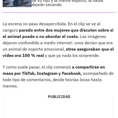
de su hijo y la mamá explotó; la había
dejado secando
La escena no pasa desapercibida. En el clip se ve al
canguro
parado entre dos mujeres que discuten sobre si
el animal puede o no abordar el vuelo.
Las imágenes
dejaron confundido a medio internet: unos decían que era
un animal de soporte emocional,
otros aseguraban que el
video era 100 % real
y que ya nada los sorprende.
Y como suele pasar, el clip comenzó
a compartirse en
masa por TikTok, Instagram y Facebook,
acompañado de
todo tipo de comentarios, desde teorías locas hasta
memes.
PUBLICIDAD