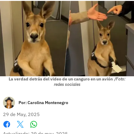
La verdad detrás del video de un canguro en un avión
/Foto:
redes sociales
Por:
Carolina Montenegro
29 de May, 2025
Whatsapp
Facebook
X
Actualizado: 29 de may, 2025