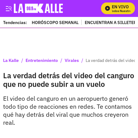
EN VIVO
Mira Todos Nuestros Pr
Tendencias:
HORÓSCOPO SEMANAL
ENCUENTRAN A SILLETER
PUBLICIDAD
/
/
/
La Kalle
Entretenimiento
Virales
La verdad detrás del video
La verdad detrás del video del canguro
que no puede subir a un vuelo
El video del canguro en un aeropuerto generó
todo tipo de reacciones en redes. Te contamos
qué hay detrás del viral que muchos creyeron
real.