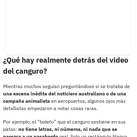
¿Qué hay realmente detrás del video
del canguro?
Mientras muchos seguían preguntándose si se trataba de
una escena inédita del noticiero australiano o de una
campaña animalista
en aeropuertos, algunos ojos más
detallistas empezaron a notar cosas raras.
Por ejemplo, el “boleto” que el canguro sostiene en sus
patas:
no tiene letras, ni números, ni nada que se
parezca a un pasabordo
real. Solo un rectángulo blanco.