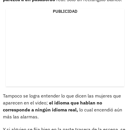
PUBLICIDAD
Tampoco se logra entender lo que dicen las mujeres que
aparecen en el video;
el idioma que hablan no
corresponde a ningún idioma real,
lo cual encendió aún
más las alarmas.
Y si alguien se fija bien en la parte trasera de la escena, se