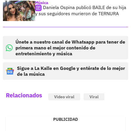
Música
Daniela Ospina publicó BAILE de su hija
y sus seguidores murieron de TERNURA
Únete a nuestro canal de Whatsapp para tener de
primera mano el mejor contenido de
entretenimiento y música
Sigue a La Kalle en Google y entérate de lo mejor
de la música
Relacionados
Video viral
Viral
PUBLICIDAD