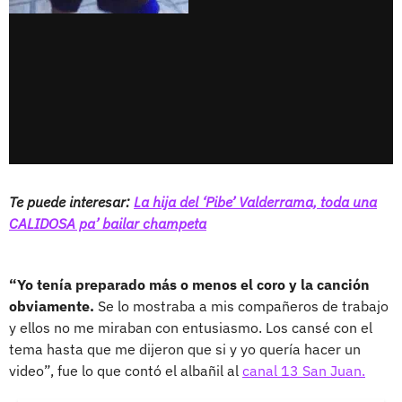
Te puede interesar:
La hija del ‘Pibe’ Valderrama, toda una
CALIDOSA pa’ bailar champeta
“Yo tenía preparado más o menos el coro y la canción
obviamente.
Se lo mostraba a mis compañeros de trabajo
y ellos no me miraban con entusiasmo. Los cansé con el
tema hasta que me dijeron que si y yo quería hacer un
video”, fue lo que contó el albañil al
canal 13 San Juan.