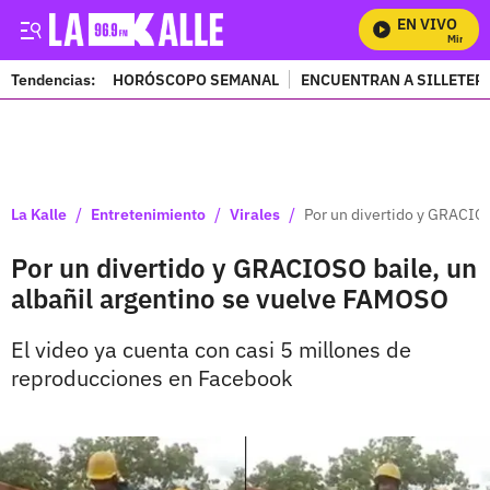
EN VIVO
Mira Todo
Tendencias:
HORÓSCOPO SEMANAL
ENCUENTRAN A SILLETER
PUBLICIDAD
/
/
/
La Kalle
Entretenimiento
Virales
Por un divertido y GRACIOS
Por un divertido y GRACIOSO baile, un
albañil argentino se vuelve FAMOSO
El video ya cuenta con casi 5 millones de
reproducciones en Facebook