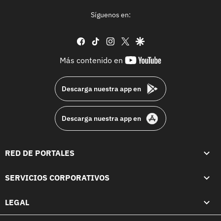
Síguenos en:
facebook
tiktok
instagram
twitter
google
youtube-
Más contenido en
footer
Descarga nuestra app en
Descarga nuestra app en
RED DE PORTALES
SERVICIOS CORPORATIVOS
LEGAL