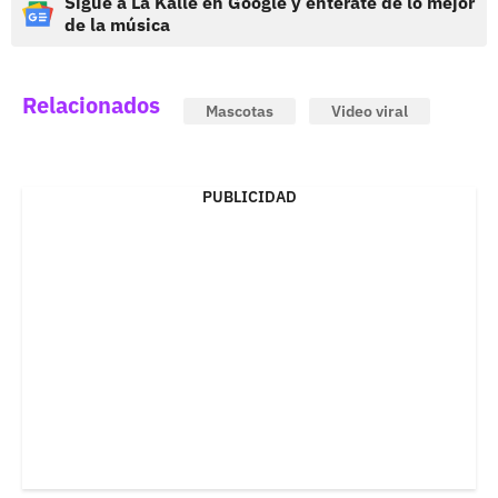
Sigue a La Kalle en Google y entérate de lo mejor
de la música
Relacionados
Mascotas
Video viral
PUBLICIDAD