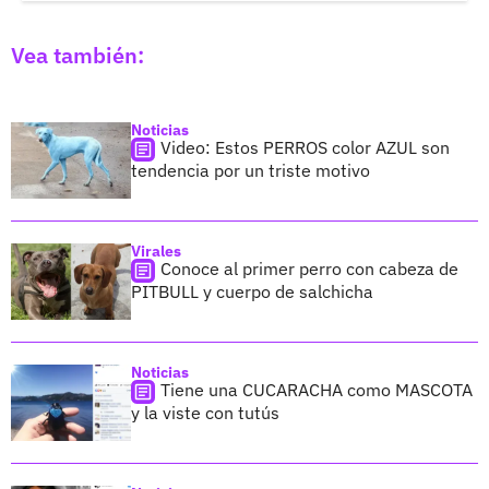
Vea también:
Noticias
Video: Estos PERROS color AZUL son
tendencia por un triste motivo
Virales
Conoce al primer perro con cabeza de
PITBULL y cuerpo de salchicha
Noticias
Tiene una CUCARACHA como MASCOTA
y la viste con tutús