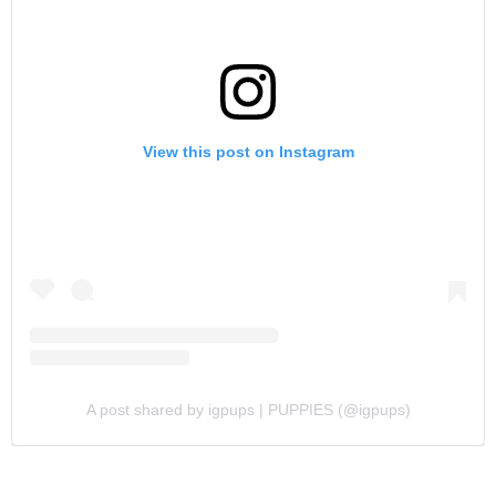
View this post on Instagram
A post shared by igpups | PUPPIES (@igpups)