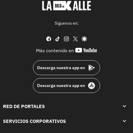
Síguenos en:
facebook
tiktok
instagram
twitter
google
youtube-
Más contenido en
footer
Descarga nuestra app en
Descarga nuestra app en
RED DE PORTALES
SERVICIOS CORPORATIVOS