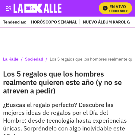
EN VIVO
Mira Todos Nuestros P
Tendencias:
HORÓSCOPO SEMANAL
NUEVO ÁLBUM KAROL G
PUBLICIDAD
/
/
La Kalle
Sociedad
Los 5 regalos que los hombres realmente quie
Los 5 regalos que los hombres
realmente quieren este año (y no se
atreven a pedir)
¿Buscas el regalo perfecto? Descubre las
mejores ideas de regalos por el Día del
Hombre: desde tecnología hasta experiencias
únicas. Sorpréndelo con algo inolvidable este