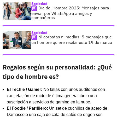
Sociedad
Día del Hombre 2025: Mensajes para
enviar por WhatsApp a amigos y
compañeros
Sociedad
Ni corbatas ni medias: 5 mensajes que
un hombre quiere recibir este 19 de marzo
Regalos según su personalidad: ¿Qué
tipo de hombre es?
El Techie / Gamer:
No fallas con unos audífonos con
cancelación de ruido de última generación o una
suscripción a servicios de gaming en la nube.
El Foodie / Parrillero:
Un set de cuchillos de acero de
Damasco o una caja de cata de cafés de origen son