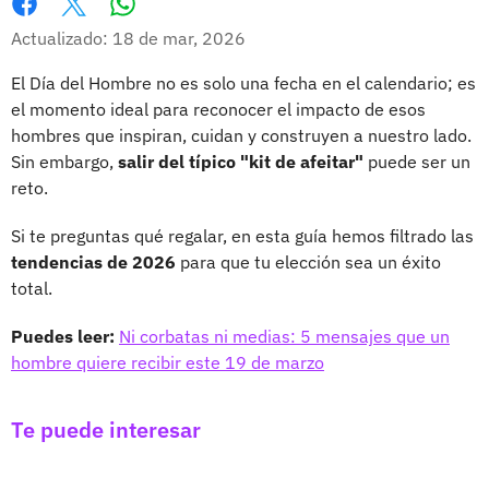
Whatsapp
Facebook
X
Actualizado: 18 de mar, 2026
El Día del Hombre no es solo una fecha en el calendario; es
el momento ideal para reconocer el impacto de esos
hombres que inspiran, cuidan y construyen a nuestro lado.
Sin embargo,
salir del típico "kit de afeitar"
puede ser un
reto.
Si te preguntas qué regalar, en esta guía hemos filtrado las
tendencias de 2026
para que tu elección sea un éxito
total.
Puedes leer:
Ni corbatas ni medias: 5 mensajes que un
hombre quiere recibir este 19 de marzo
Te puede interesar