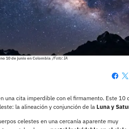
rno 10 de junio en Colombia
/Foto: IA
Faceboo
X
en una cita imperdible con el firmamento. Este 10 
leste: la alineación y conjunción de la
Luna y Satu
uerpos celestes en una cercanía aparente muy