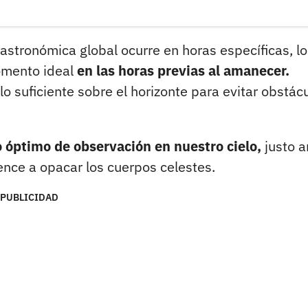
stronómica global ocurre en horas específicas, lo
omento ideal
en las horas previas al amanecer.
 lo suficiente sobre el horizonte para evitar obstác
 óptimo de observación en nuestro cielo,
justo a
ence a opacar los cuerpos celestes.
PUBLICIDAD