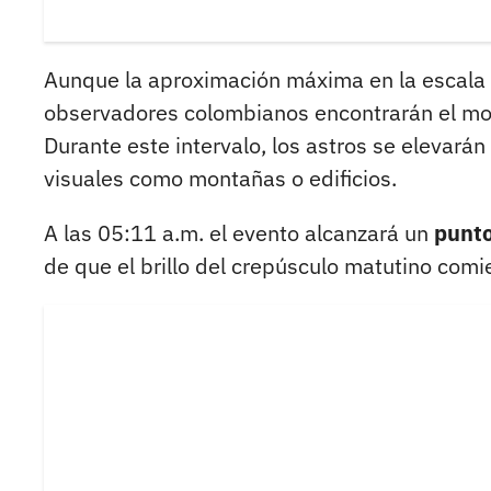
Aunque la aproximación máxima en la escala a
observadores colombianos encontrarán el m
Durante este intervalo, los astros se elevarán
visuales como montañas o edificios.
A las 05:11 a.m. el evento alcanzará un
punto
de que el brillo del crepúsculo matutino comi