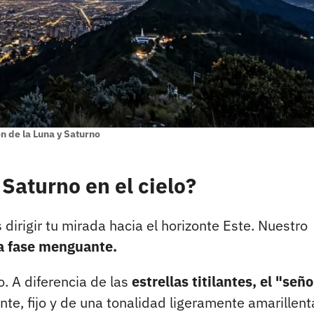
n de la Luna y Saturno
 Saturno en el cielo?
 dirigir tu mirada hacia el horizonte Este. Nuestro
 fase menguante.
o. A diferencia de las
estrellas titilantes, el "señ
te, fijo y de una tonalidad ligeramente amarillent