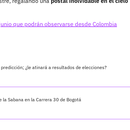
stre, regalando una
postal inolvidable en el cielo
 junio que podrán observarse desde Colombia
predicción; ¿le atinará a resultados de elecciones?
de la Sabana en la Carrera 30 de Bogotá