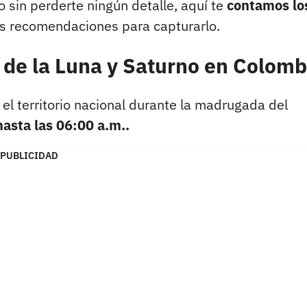
o sin perderte ningún detalle, aquí te
contamos lo
s recomendaciones para capturarlo.
n de la Luna y Saturno en Colomb
el territorio nacional durante la madrugada del
hasta las 06:00 a.m..
PUBLICIDAD