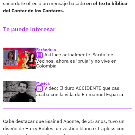
sacerdote ofreció un mensaje basado
en el texto bíblico
del Cantar de los Cantares.
Te puede interesar
Farándula
Así luce actualmente 'Sarita' de
Vecinos; ahora es 'bruja' y no vive en
Colombia
Música
Video: El duro ACCIDENTE que casi
acaba con la vida de Emmanuel Esparza
Cabe destacar que Essined Aponte, de 35 años, tuvo un
diseño de Harry Robles, un vestido blanco strapless con