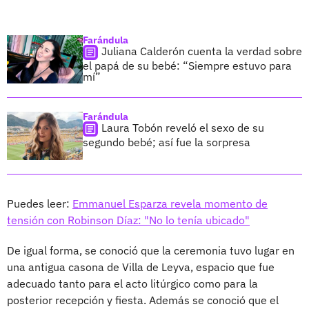
Farándula
Juliana Calderón cuenta la verdad sobre
el papá de su bebé: “Siempre estuvo para
mí”
Farándula
Laura Tobón reveló el sexo de su
segundo bebé; así fue la sorpresa
Puedes leer:
Emmanuel Esparza revela momento de
tensión con Robinson Díaz: "No lo tenía ubicado"
De igual forma, se conoció que la ceremonia tuvo lugar en
una antigua casona de Villa de Leyva, espacio que fue
adecuado tanto para el acto litúrgico como para la
posterior recepción y fiesta. Además se conoció que el