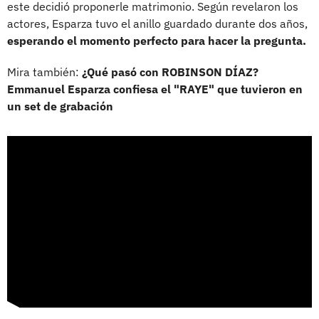
este decidió proponerle matrimonio. Según revelaron los
actores, Esparza tuvo el anillo guardado durante dos años,
esperando el momento perfecto para hacer la pregunta.
Mira también:
¿Qué pasó con ROBINSON DÍAZ?
Emmanuel Esparza confiesa el "RAYE" que tuvieron en
un set de grabación