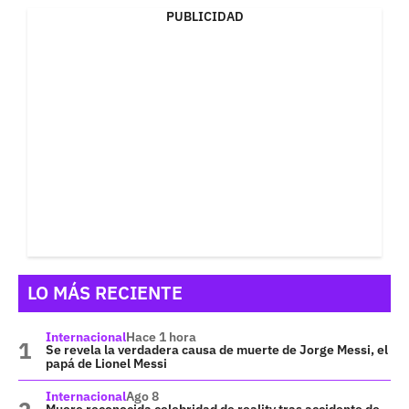
PUBLICIDAD
LO MÁS RECIENTE
Internacional
Hace 1 hora
Se revela la verdadera causa de muerte de Jorge Messi, el
papá de Lionel Messi
Internacional
Ago 8