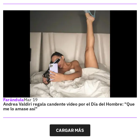
Farándula
Mar 19
Andrea Valdiri regala candente video por el Día del Hombre: "Que
me lo amase así"
CARGAR MÁS