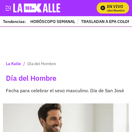
EN VIVO
Mira Todos Nuestros Progr
Tendencias:
HORÓSCOPO SEMANAL
TRASLADAN A EPA COLOM
PUBLICIDAD
/
La Kalle
Día del Hombre
Día del Hombre
Fecha para celebrar el sexo masculino. Día de San José