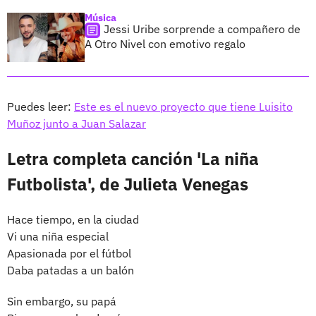
Música
Jessi Uribe sorprende a compañero de
A Otro Nivel con emotivo regalo
Puedes leer:
Este es el nuevo proyecto que tiene Luisito
Muñoz junto a Juan Salazar
Letra completa canción 'La niña
Futbolista', de Julieta Venegas
Hace tiempo, en la ciudad
Vi una niña especial
Apasionada por el fútbol
Daba patadas a un balón
Sin embargo, su papá