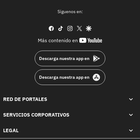
Síguenos en:
facebook
tiktok
instagram
twitter
google
youtube-
Más contenido en
footer
Descarga nuestra app en
Descarga nuestra app en
RED DE PORTALES
SERVICIOS CORPORATIVOS
LEGAL