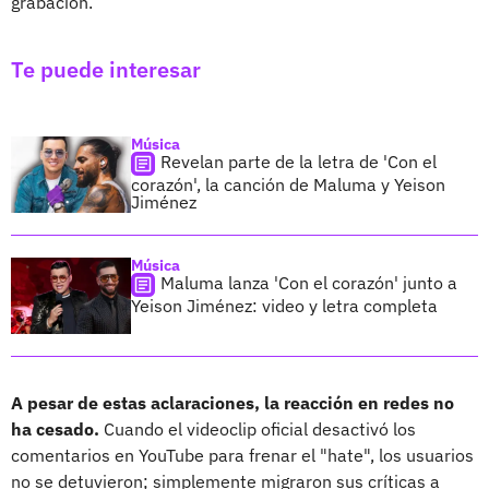
grabación.
Te puede interesar
Música
Revelan parte de la letra de 'Con el
corazón', la canción de Maluma y Yeison
Jiménez
Música
Maluma lanza 'Con el corazón' junto a
Yeison Jiménez: video y letra completa
A pesar de estas aclaraciones, la reacción en redes no
ha cesado.
Cuando el videoclip oficial desactivó los
comentarios en YouTube para frenar el "hate", los usuarios
no se detuvieron; simplemente migraron sus críticas a