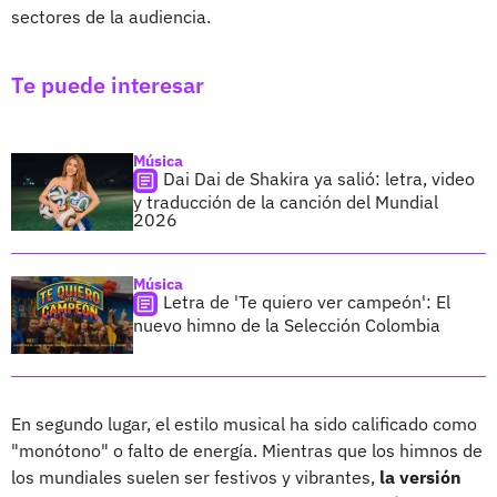
sectores de la audiencia.
Te puede interesar
Música
Dai Dai de Shakira ya salió: letra, video
y traducción de la canción del Mundial
2026
Música
Letra de 'Te quiero ver campeón': El
nuevo himno de la Selección Colombia
En segundo lugar, el estilo musical ha sido calificado como
"monótono" o falto de energía. Mientras que los himnos de
los mundiales suelen ser festivos y vibrantes,
la versión