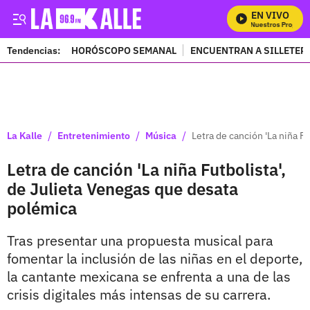
EN VIVO
Mira Todos Nuestros Programas
Tendencias:
HORÓSCOPO SEMANAL
ENCUENTRAN A SILLETER
PUBLICIDAD
/
/
/
La Kalle
Entretenimiento
Música
Letra de canción 'La niña F
Letra de canción 'La niña Futbolista',
de Julieta Venegas que desata
polémica
Tras presentar una propuesta musical para
fomentar la inclusión de las niñas en el deporte,
la cantante mexicana se enfrenta a una de las
crisis digitales más intensas de su carrera.