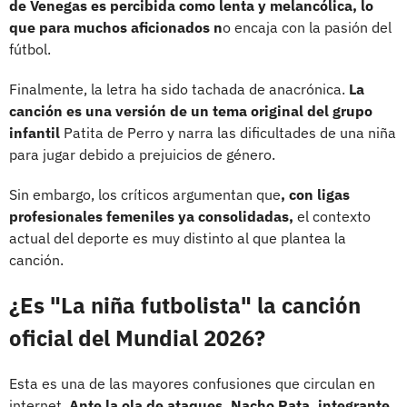
de Venegas es percibida como lenta y melancólica, lo
que para muchos aficionados n
o encaja con la pasión del
fútbol.
Finalmente, la letra ha sido tachada de anacrónica.
La
canción es una versión de un tema original del grupo
infantil
Patita de Perro y narra las dificultades de una niña
para jugar debido a prejuicios de género.
Sin embargo, los críticos argumentan que
, con ligas
profesionales femeniles ya consolidadas,
el contexto
actual del deporte es muy distinto al que plantea la
canción.
¿Es "La niña futbolista" la canción
oficial del Mundial 2026?
Esta es una de las mayores confusiones que circulan en
internet.
Ante la ola de ataques, Nacho Pata, integrante