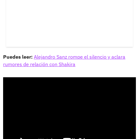
Puedes leer:
Alejandro Sanz rompe el silencio y aclara
rumores de relación con Shakira