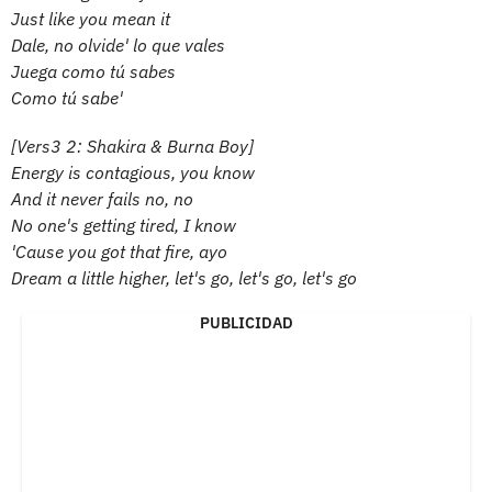
Just like you mean it
Dale, no olvide' lo que vales
Juega como tú sabes
Como tú sabe'
[Vers3 2: Shakira & Burna Boy]
Energy is contagious, you know
And it never fails no, no
No one's getting tired, I know
'Cause you got that fire, ayo
Dream a little higher, let's go, let's go, let's go
PUBLICIDAD