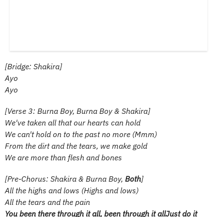
[Bridge: Shakira]
Ayo
Ayo
[Verse 3: Burna Boy, Burna Boy & Shakira]
We've taken all that our hearts can hold
We can't hold on to the past no more (Mmm)
From the dirt and the tears, we make gold
We are more than flesh and bones
[Pre-Chorus: Shakira & Burna Boy,
Both
]
All the highs and lows (Highs and lows)
All the tears and the pain
You been there through it all, been through it allJust do it