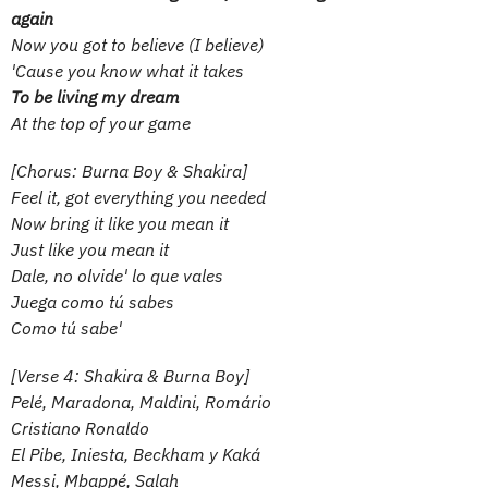
again
Now you got to believe (I believe)
'Cause you know what it takes
To be living my dream
At the top of your game
[Chorus: Burna Boy & Shakira]
Feel it, got everything you needed
Now bring it like you mean it
Just like you mean it
Dale, no olvide' lo que vales
Juega como tú sabes
Como tú sabe'
[Verse 4: Shakira & Burna Boy]
Pelé, Maradona, Maldini, Romário
Cristiano Ronaldo
El Pibe, Iniesta, Beckham y Kaká
Messi, Mbappé, Salah