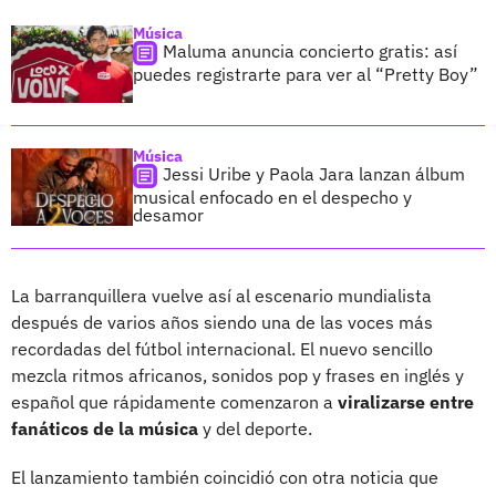
Música
Maluma anuncia concierto gratis: así
puedes registrarte para ver al “Pretty Boy”
Música
Jessi Uribe y Paola Jara lanzan álbum
musical enfocado en el despecho y
desamor
La barranquillera vuelve así al escenario mundialista
después de varios años siendo una de las voces más
recordadas del fútbol internacional. El nuevo sencillo
mezcla ritmos africanos, sonidos pop y frases en inglés y
español que rápidamente comenzaron a
viralizarse entre
fanáticos de la música
y del deporte.
El lanzamiento también coincidió con otra noticia que