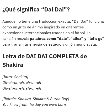
¿Qué significa “Dai Dai”?
Aunque no tiene una traducción exacta, “Dai Dai” funciona
como un grito de ánimo inspirado en diferentes
expresiones internacionales usadas en el fútbol. La
canción mezcla
palabras como “dale”, “allez” y “let’s go”
para transmitir energía de estadio y unión mundialista.
Letra de DAI DAI COMPLETA de
Shakira
[Intro: Shakira]
Oh-eh-oh-eh, eh-oh-eh
Oh-eh-oh-eh, eh-oh-eh
[Refrain: Shakira, Shakira & Burna Boy]
You knew from the day you were born