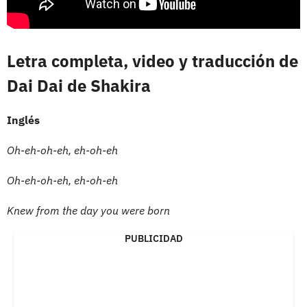
Letra completa, video y traducción de
Dai Dai de Shakira
Inglés
Oh-eh-oh-eh, eh-oh-eh
Oh-eh-oh-eh, eh-oh-eh
Knew from the day you were born
PUBLICIDAD