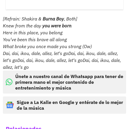
[Refrain: Shakira &
Burna Boy
, Both]
Knew from the day
you were born
Here in this place, you belong
You've been this brave all along
What broke you once made you strong (Ow)
Dai, dai, ikou, dale, allez, let's goDai, dai, ikou, dale, allez,
let's goDai, dai, ikou, dale, allez, let's goDai, dai, ikou, dale,
allez, let's go
Únete a nuestro canal de Whatsapp para tener de
primera mano el mejor contenido de
entretenimiento y música
Sigue a La Kalle en Google y entérate de lo mejor
de la música
Relacionados