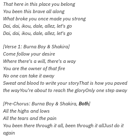
That here in this place you belong
You been this brave all along
What broke you once made you strong
Dai, dai, ikou, dale, allez, let's go
Dai, dai, ikou, dale, allez, let's go
[Verse 1: Burna Boy & Shakira]
Come follow your desire
Where there's a will, there's a way
You are the owner of that fire
No one can take it away
Sweat and blood to writе your storyThat is how you paved
the wayYou're about to rеach the gloryOnly one step away
[Pre-Chorus: Burna Boy & Shakira,
Both
]
All the highs and lows
All the tears and the pain
You been there through it all, been through it allJust do it
again