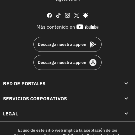
facebook
tiktok
instagram
twitter
google
youtube-
Más contenido en
footer
Descarga nuestra app en
Descarga nuestra app en
RED DE PORTALES
SERVICIOS CORPORATIVOS
LEGAL
El uso de este sitio web implica la aceptación de los