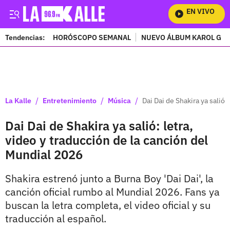
EN VIVO
Mir
Tendencias:
HORÓSCOPO SEMANAL
NUEVO ÁLBUM KAROL G
PUBLICIDAD
/
/
/
La Kalle
Entretenimiento
Música
Dai Dai de Shakira ya salió:
Dai Dai de Shakira ya salió: letra,
video y traducción de la canción del
Mundial 2026
Shakira estrenó junto a Burna Boy 'Dai Dai', la
canción oficial rumbo al Mundial 2026. Fans ya
buscan la letra completa, el video oficial y su
traducción al español.