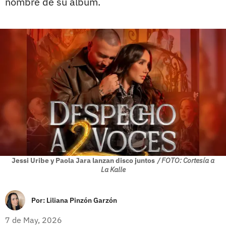
nombre de su álbum.
Jessi Uribe y Paola Jara lanzan disco juntos
/ FOTO: Cortesía a
La Kalle
Por:
Liliana Pinzón Garzón
7 de May, 2026