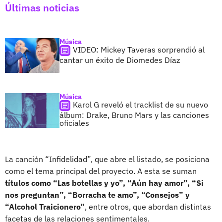
Últimas noticias
Música
VIDEO: Mickey Taveras sorprendió al
cantar un éxito de Diomedes Díaz
Música
Karol G reveló el tracklist de su nuevo
álbum: Drake, Bruno Mars y las canciones
oficiales
La canción “Infidelidad”, que abre el listado, se posiciona
como el tema principal del proyecto. A esta se suman
títulos como “Las botellas y yo”, “Aún hay amor”, “Si
nos preguntan”, “Borracha te amo”, “Consejos” y
“Alcohol Traicionero”
, entre otros, que abordan distintas
facetas de las relaciones sentimentales.