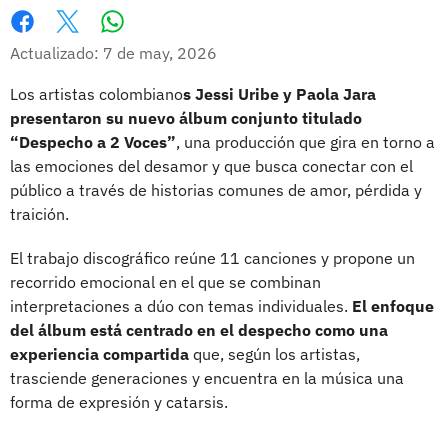
Whatsapp
Facebook
X
Actualizado: 7 de may, 2026
Los artistas colombiano
s Jessi Uribe y Paola Jara
presentaron su nuevo álbum conjunto titulado
“Despecho a 2 Voces”
, una producción que gira en torno a
las emociones del desamor y que busca conectar con el
público a través de historias comunes de amor, pérdida y
traición.
El trabajo discográfico reúne 11 canciones y propone un
recorrido emocional en el que se combinan
interpretaciones a dúo con temas individuales.
El enfoque
del álbum está centrado en el despecho como una
experiencia compartida
que, según los artistas,
trasciende generaciones y encuentra en la música una
forma de expresión y catarsis.