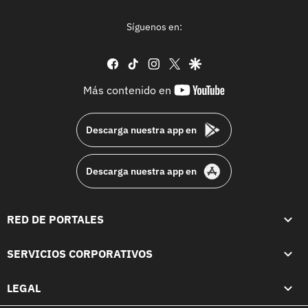
Síguenos en:
facebook
tiktok
instagram
twitter
google
youtube-
Más contenido en
footer
Descarga nuestra app en
Descarga nuestra app en
RED DE PORTALES
SERVICIOS CORPORATIVOS
LEGAL