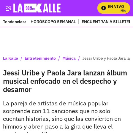
EN VIVO
Mira Todo
Tendencias:
HORÓSCOPO SEMANAL
ENCUENTRAN A SILLETER
PUBLICIDAD
/
/
/
La Kalle
Entretenimiento
Música
Jessi Uribe y Paola Jara l
Jessi Uribe y Paola Jara lanzan álbum
musical enfocado en el despecho y
desamor
La pareja de artistas de música popular
sorprende con 11 canciones que no solo
cuentan historias, sino que las convierten en
himnos y abren paso a la gira que lleva el