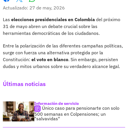
Whatsapp
Facebook
X
Actualizado: 27 de may, 2026
Las
elecciones presidenciales en Colombia
del próximo
31 de mayo abren un debate crucial sobre las
herramientas democráticas de los ciudadanos.
Entre la polarización de las diferentes campañas políticas,
surge con fuerza una alternativa protegida por la
Constitución:
el voto en blanco
. Sin embargo, persisten
dudas y mitos urbanos sobre su verdadero alcance legal.
Últimas noticias
Información de servicio
Único caso para pensionarte con solo
500 semanas en Colpensiones; un
"salvavidas"