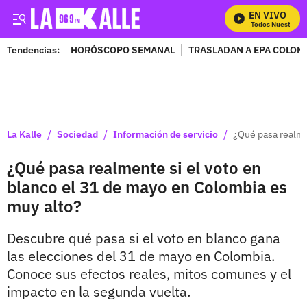
EN VIVO
Mira Todos Nuestros Pr
Tendencias:
HORÓSCOPO SEMANAL
TRASLADAN A EPA COLOM
PUBLICIDAD
/
/
/
La Kalle
Sociedad
Información de servicio
¿Qué pasa realme
¿Qué pasa realmente si el voto en
blanco el 31 de mayo en Colombia es
muy alto?
Descubre qué pasa si el voto en blanco gana
las elecciones del 31 de mayo en Colombia.
Conoce sus efectos reales, mitos comunes y el
impacto en la segunda vuelta.