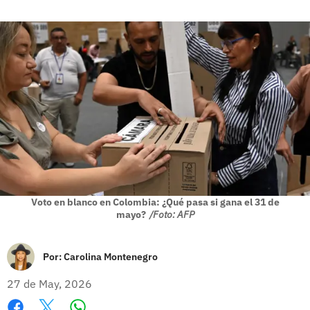
Voto en blanco en Colombia: ¿Qué pasa si gana el 31 de
mayo?
/Foto: AFP
Por:
Carolina Montenegro
27 de May, 2026