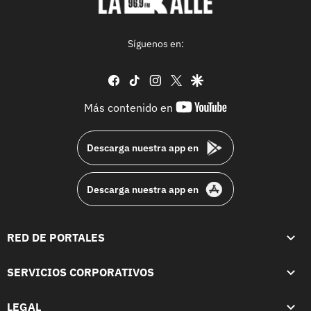
Síguenos en:
facebook
tiktok
instagram
twitter
google
youtube-
Más contenido en
footer
Descarga nuestra app en
Descarga nuestra app en
RED DE PORTALES
SERVICIOS CORPORATIVOS
LEGAL