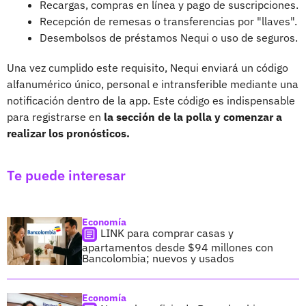
Recargas, compras en línea y pago de suscripciones.
Recepción de remesas o transferencias por "llaves".
Desembolsos de préstamos Nequi o uso de seguros.
Una vez cumplido este requisito, Nequi enviará un código
alfanumérico único, personal e intransferible mediante una
notificación dentro de la app. Este código es indispensable
para registrarse en
la sección de la polla y comenzar a
realizar los pronósticos.
Te puede interesar
Economía
LINK para comprar casas y
apartamentos desde $94 millones con
Bancolombia; nuevos y usados
Economía