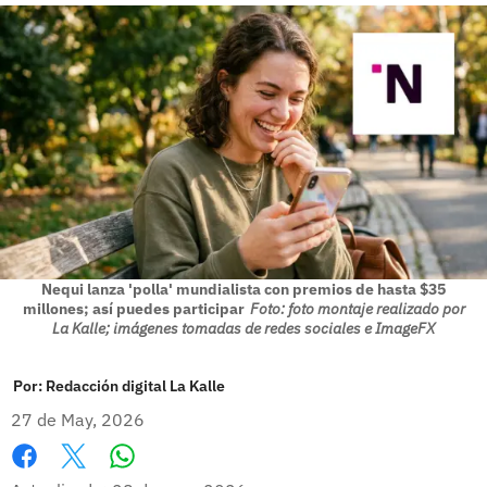
Nequi lanza 'polla' mundialista con premios de hasta $35
millones; así puedes participar
Foto: foto montaje realizado por
La Kalle; imágenes tomadas de redes sociales e ImageFX
Por:
Redacción digital La Kalle
27 de May, 2026
Whatsapp
Facebook
X