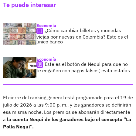
Te puede interesar
Economía
¿Cómo cambiar billetes y monedas
viejas por nuevas en Colombia? Este es el
único banco
Economía
Este es el botón de Nequi para que no
te engañen con pagos falsos; evita estafas
El cierre del ranking general está programado para el 19 de
julio de 2026 a las 9:00 p. m., y los ganadores se definirán
esa misma noche. Los premios se abonarán directamente
a
la cuenta Nequi de los ganadores bajo el concepto "La
Polla Nequi".