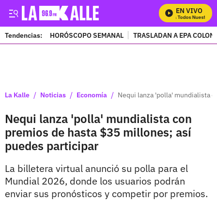
EN VIVO
Mira Todos Nuestros P
Tendencias:
HORÓSCOPO SEMANAL
TRASLADAN A EPA COLOM
PUBLICIDAD
/
/
/
La Kalle
Noticias
Economía
Nequi lanza 'polla' mundialista 
Nequi lanza 'polla' mundialista con
premios de hasta $35 millones; así
puedes participar
La billetera virtual anunció su polla para el
Mundial 2026, donde los usuarios podrán
enviar sus pronósticos y competir por premios.