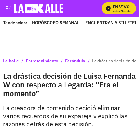
EN VIVO
Mira Todos Nuestros Pro
Tendencias:
HORÓSCOPO SEMANAL
ENCUENTRAN A SILLETER
PUBLICIDAD
/
/
/
La Kalle
Entretenimiento
Farándula
La drástica decisión de
La drástica decisión de Luisa Fernanda
W con respecto a Legarda: “Era el
momento”
La creadora de contenido decidió eliminar
varios recuerdos de su expareja y explicó las
razones detrás de esta decisión.