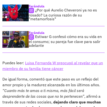
Farándula
¿Por qué Aurelio Cheveroni ya no es
rosado? La curiosa razón de su
"metamorfosis"
Farándula
Estiwar G confesó cómo era su vida en
el consumo; su pareja fue clave para salir
adelante
Puedes leer:
Luisa Fernanda W preocupó al revelar que un
miembro de su familia tiene cáncer
De igual forma, comentó que este paso es un reflejo del
amor propio y la madurez alcanzada en los últimos años.
“Cuanto más te amas a ti misma, más fácil será
desprenderte de las cosas que no te pertenecen”
, afirmó a
través de sus redes sociales,
dejando claro que muchas