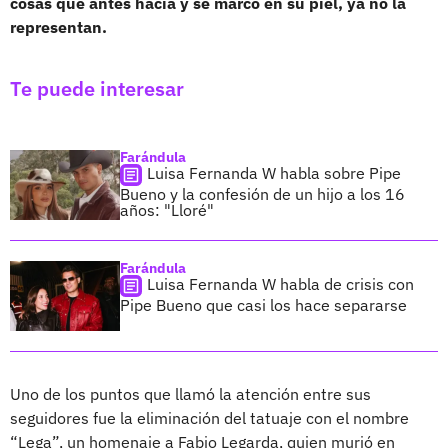
cosas que antes hacía y se marcó en su piel, ya no la
representan.
Te puede interesar
Farándula
Luisa Fernanda W habla sobre Pipe
Bueno y la confesión de un hijo a los 16
años: "Lloré"
Farándula
Luisa Fernanda W habla de crisis con
Pipe Bueno que casi los hace separarse
Uno de los puntos que llamó la atención entre sus
seguidores fue la eliminación del tatuaje con el nombre
“Lega”, un homenaje a Fabio Legarda, quien murió en