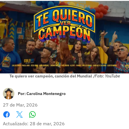
Te quiero ver campeón, canción del Mundial
/Foto: YouTube
Por:
Carolina Montenegro
27 de Mar, 2026
Whatsapp
Facebook
X
Actualizado: 28 de mar, 2026