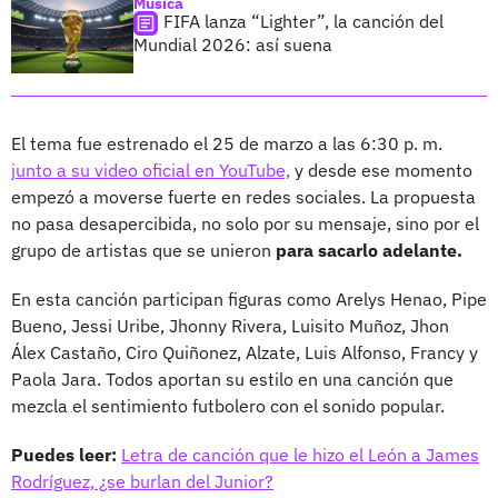
Música
FIFA lanza “Lighter”, la canción del
Mundial 2026: así suena
El tema fue estrenado el 25 de marzo a las 6:30 p. m.
junto a su video oficial en YouTube,
y desde ese momento
empezó a moverse fuerte en redes sociales. La propuesta
no pasa desapercibida, no solo por su mensaje, sino por el
grupo de artistas que se unieron
para sacarlo adelante.
En esta canción participan figuras como Arelys Henao, Pipe
Bueno, Jessi Uribe, Jhonny Rivera, Luisito Muñoz, Jhon
Álex Castaño, Ciro Quiñonez, Alzate, Luis Alfonso, Francy y
Paola Jara. Todos aportan su estilo en una canción que
mezcla el sentimiento futbolero con el sonido popular.
Puedes leer:
Letra de canción que le hizo el León a James
Rodríguez, ¿se burlan del Junior?