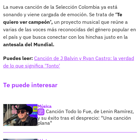
La nueva canción de la Selección Colombia ya está
sonando y viene cargada de emoción. Se trata de
‘Te
quiero ver campeón’,
un proyecto musical que reúne a
varias de las voces más reconocidas del género popular en
el país y que busca conectar con los hinchas justo en la
antesala del Mundial.
Puedes leer:
Canción de J Balvin y Ryan Castro: la verdad
de lo que significa 'Tonto'
Te puede interesar
Música
Canción Todo lo Fue, de Lenin Ramírez,
y su éxito tras el desprecio: "Una canción
plana"