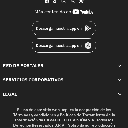
facebook
tiktok
instagram
twitter
google
youtube-
Más contenido en
footer
Descarga nuestra app en
Descarga nuestra app en
RED DE PORTALES
SERVICIOS CORPORATIVOS
LEGAL
El uso de este sitio web implica la aceptación de los
Términos y condiciones
y
Políticas de Tratamiento de la
Información
de
CARACOL TELEVISIÓN S.A.
Todos los
Derechos Reservados D.R.A. Prohibida su reproducción