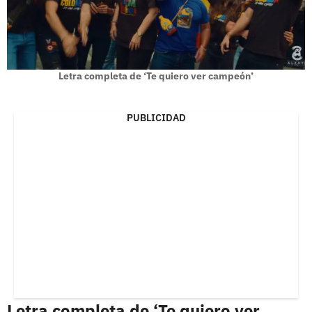
Letra completa de ‘Te quiero ver campeón’
PUBLICIDAD
Letra completa de ‘Te quiero ver