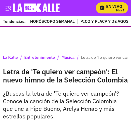
EN VIVO
Mira Todos 
Tendencias:
HORÓSCOPO SEMANAL
PICO Y PLACA 7 DE AGOS
PUBLICIDAD
/
/
/
La Kalle
Entretenimiento
Música
Letra de 'Te quiero ver ca
Letra de 'Te quiero ver campeón': El
nuevo himno de la Selección Colombia
¿Buscas la letra de 'Te quiero ver campeón'?
Conoce la canción de la Selección Colombia
que une a Pipe Bueno, Arelys Henao y más
estrellas populares.