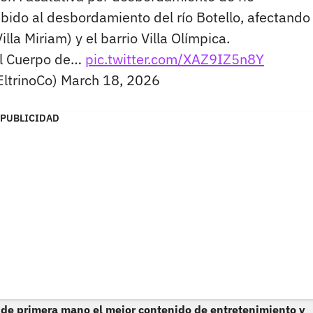
bido al desbordamiento del río Botello, afectando 
lla Miriam) y el barrio Villa Olímpica.
el Cuerpo de…
pic.twitter.com/XAZ9IZ5n8Y
EltrinoCo)
March 18, 2026
PUBLICIDAD
 de primera mano el mejor contenido de entretenimiento y