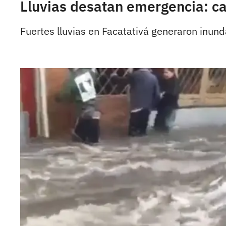
Lluvias desatan emergencia: cal
Fuertes lluvias en Facatativá generaron inunda