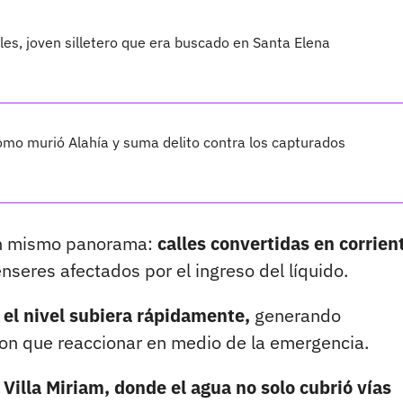
les, joven silletero que era buscado en Santa Elena
cómo murió Alahía y suma delito contra los capturados
 un mismo panorama:
calles convertidas en corrien
eres afectados por el ingreso del líquido.
 el nivel subiera rápidamente,
generando
ron que reaccionar en medio de la emergencia.
 Villa Miriam, donde el agua no solo cubrió vías