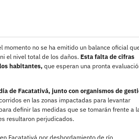
el momento no se ha emitido un balance oficial qu
i el nivel total de los daños.
Esta falta de cifras
los habitantes,
que esperan una pronta evaluació
ldía de Facatativá, junto con organismos de gest
corridos en las zonas impactadas para levantar
para definir las medidas que se tomarán frente a l
s resultaron perjudicados.
en Facatativá por desbordamiento de río