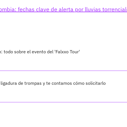
ombia: fechas clave de alerta por lluvias torrencia
: todo sobre el evento del 'Falxxo Tour'
 ligadura de trompas y te contamos cómo solicitarlo