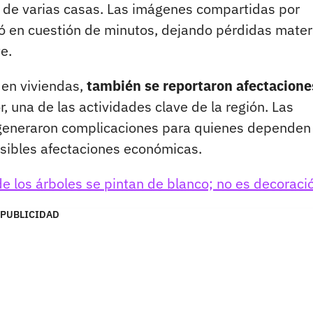
r de varias casas. Las imágenes compartidas por
 en cuestión de minutos, dejando pérdidas mater
e.
 en viviendas,
también se reportaron afectacione
r, una de las actividades clave de la región. Las
 y generaron complicaciones para quienes dependen
osibles afectaciones económicas.
de los árboles se pintan de blanco; no es decoraci
PUBLICIDAD