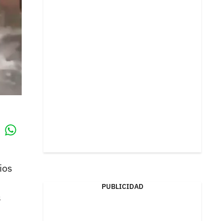
Whatsapp
k
ios
PUBLICIDAD
s