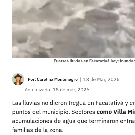
Fuertes lluvias en Facatativá hoy: inunda
|
18 de Mar, 2026
Por:
Carolina Montenegro
Actualizado: 18 de mar, 2026
Las lluvias no dieron tregua en Facatativá y e
puntos del municipio. Sectores
como Villa Mi
acumulaciones de agua que terminaron entran
familias de la zona.