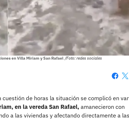
ciones en Villa Miriam y San Rafael
/Foto: redes sociales
Faceboo
X
n cuestión de horas la situación se complicó en var
riam, en la vereda San Rafael,
amanecieron con
do a las viviendas y afectando directamente a la