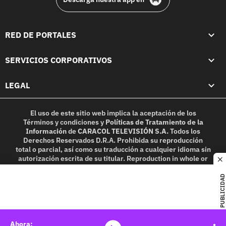
RED DE PORTALES
SERVICIOS CORPORATIVOS
LEGAL
El uso de este sitio web implica la aceptación de los
Términos y condiciones
y
Políticas de Tratamiento de la
Información
de
CARACOL TELEVISIÓN S.A.
Todos los
Derechos Reservados D.R.A. Prohibida su reproducción
total o parcial, así como su traducción a cualquier idioma sin
autorización escrita de su titular. Reproduction in whole or
c
in part, or translation without written permission is
prohibited. All rights reserved 2025.
PUBLICIDAD
MIEMBRO DE: