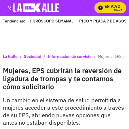
EN VIVO
Mira Todos 
Tendencias:
HORÓSCOPO SEMANAL
PICO Y PLACA 7 DE AGOS
PUBLICIDAD
/
/
/
La Kalle
Sociedad
Información de servicio
Mujeres, EPS cubr
Mujeres, EPS cubrirán la reversión de
ligadura de trompas y te contamos
cómo solicitarlo
Un cambio en el sistema de salud permitiría a
mujeres acceder a este procedimiento a través
de su EPS, abriendo nuevas opciones que
antes no estaban disponibles.