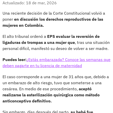
Facebook
X
Actualizado: 18 de mar, 2026
Una reciente decisión de la Corte Constitucional volvió a
poner
en discusión los derechos reproductivos de las
mujeres en Colombia.
El alto tribunal ordenó a
EPS evaluar la reversión de
ligaduras de trompas a una mujer que
, tras una situación
personal difícil, manifestó su deseo de volver a ser madre.
Puedes leer:
¿Estás embarazada? Conoce las semanas que
deben pagarte en tu licencia de maternidad
El caso corresponde a una mujer de 31 años que, debido a
un embarazo de alto riesgo, tuvo que someterse a una
cesárea. En medio de ese procedimiento,
aceptó
realizarse la esterilización quirúrgica como método
anticonceptivo definitivo.
Sin embargo, días después del parto,
su bebé fue