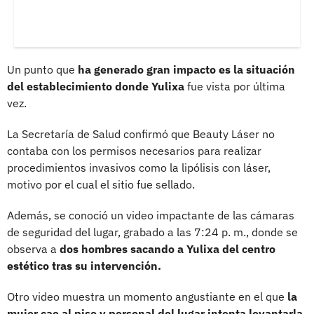
Un punto que
ha generado gran impacto es la situación
del establecimiento donde Yulixa
fue vista por última
vez.
La Secretaría de Salud confirmó que Beauty Láser no
contaba con los permisos necesarios para realizar
procedimientos invasivos como la lipólisis con láser,
motivo por el cual el sitio fue sellado.
Además, se conoció un video impactante de las cámaras
de seguridad del lugar, grabado a las 7:24 p. m., donde se
observa a
dos hombres sacando a Yulixa del centro
estético tras su intervención.
Otro video muestra un momento angustiante en el que
la
mujer cae al piso y personal del lugar intenta levantarla