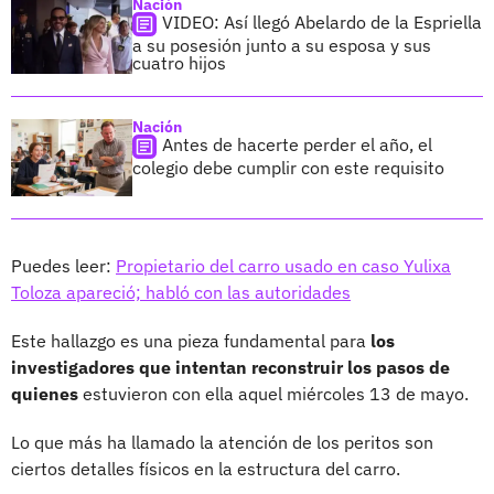
Nación
VIDEO: Así llegó Abelardo de la Espriella
a su posesión junto a su esposa y sus
cuatro hijos
Nación
Antes de hacerte perder el año, el
colegio debe cumplir con este requisito
Puedes leer:
Propietario del carro usado en caso Yulixa
Toloza apareció; habló con las autoridades
Este hallazgo es una pieza fundamental para
los
investigadores que intentan reconstruir los pasos de
quienes
estuvieron con ella aquel miércoles 13 de mayo.
Lo que más ha llamado la atención de los peritos son
ciertos detalles físicos en la estructura del carro.