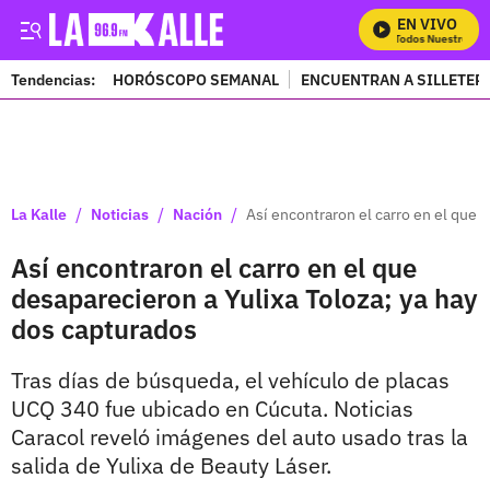
EN VIVO
Mira Todos Nuestros Pro
Tendencias:
HORÓSCOPO SEMANAL
ENCUENTRAN A SILLETER
PUBLICIDAD
/
/
/
La Kalle
Noticias
Nación
Así encontraron el carro en el que 
Así encontraron el carro en el que
desaparecieron a Yulixa Toloza; ya hay
dos capturados
Tras días de búsqueda, el vehículo de placas
UCQ 340 fue ubicado en Cúcuta. Noticias
Caracol reveló imágenes del auto usado tras la
salida de Yulixa de Beauty Láser.