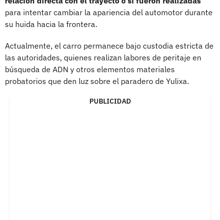
relación directa con el trayecto o si fueron realizadas
para intentar cambiar la apariencia del automotor durante
su huida hacia la frontera.
Actualmente, el carro permanece bajo custodia estricta de
las autoridades, quienes realizan labores de peritaje en
búsqueda de ADN y otros elementos materiales
probatorios que den luz sobre el paradero de Yulixa.
PUBLICIDAD