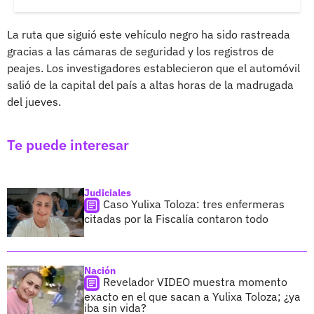
La ruta que siguió este vehículo negro ha sido rastreada
gracias a las cámaras de seguridad y los registros de
peajes. Los investigadores establecieron que el automóvil
salió de la capital del país a altas horas de la madrugada
del jueves.
Te puede interesar
Judiciales
Caso Yulixa Toloza: tres enfermeras
citadas por la Fiscalía contaron todo
Nación
Revelador VIDEO muestra momento
exacto en el que sacan a Yulixa Toloza; ¿ya
iba sin vida?