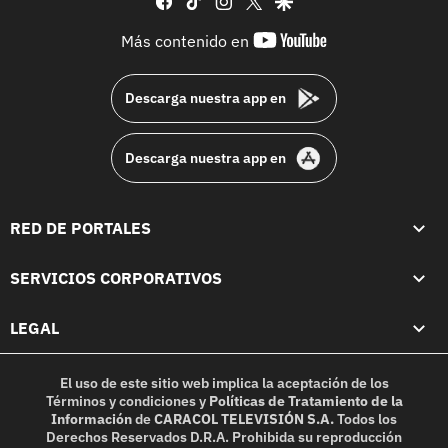
youtube-
Más contenido en
footer
Descarga nuestra app en
Descarga nuestra app en
RED DE PORTALES
SERVICIOS CORPORATIVOS
LEGAL
El uso de este sitio web implica la aceptación de los
Términos y condiciones
y
Políticas de Tratamiento de la
Información
de
CARACOL TELEVISIÓN S.A.
Todos los
Derechos Reservados D.R.A. Prohibida su reproducción