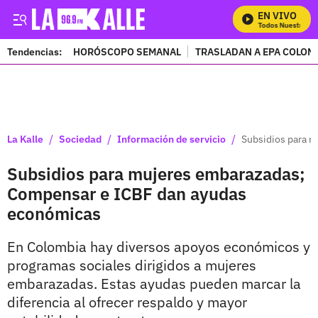
EN VIVO
Mira Todos Nuestros Pr
Tendencias:
HORÓSCOPO SEMANAL
TRASLADAN A EPA COLOM
PUBLICIDAD
/
/
/
La Kalle
Sociedad
Información de servicio
Subsidios para 
Subsidios para mujeres embarazadas;
Compensar e ICBF dan ayudas
económicas
En Colombia hay diversos apoyos económicos y
programas sociales dirigidos a mujeres
embarazadas. Estas ayudas pueden marcar la
diferencia al ofrecer respaldo y mayor