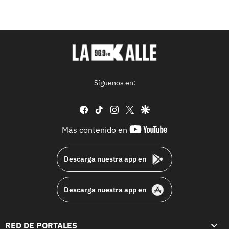
Síguenos en:
facebook
tiktok
instagram
twitter
google
youtube-
Más contenido en
footer
Descarga nuestra app en
Descarga nuestra app en
RED DE PORTALES