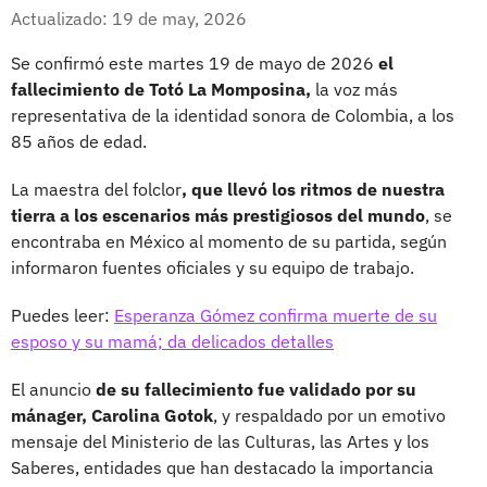
Whatsapp
Facebook
X
Actualizado: 19 de may, 2026
Se confirmó este martes 19 de mayo de 2026
el
fallecimiento de Totó La Momposina,
la voz más
representativa de la identidad sonora de Colombia, a los
85 años de edad.
La maestra del folclor
, que llevó los ritmos de nuestra
tierra a los escenarios más prestigiosos del mundo
, se
encontraba en México al momento de su partida, según
informaron fuentes oficiales y su equipo de trabajo.
Puedes leer:
Esperanza Gómez confirma muerte de su
esposo y su mamá; da delicados detalles
El anuncio
de su fallecimiento fue validado por su
mánager, Carolina Gotok
, y respaldado por un emotivo
mensaje del Ministerio de las Culturas, las Artes y los
Saberes, entidades que han destacado la importancia