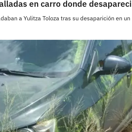
halladas en carro donde desapareci
adaban a Yulitza Toloza tras su desaparición en un