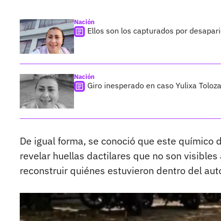
Nación
Ellos son los capturados por desapari
Nación
Giro inesperado en caso Yulixa Toloz
De igual forma, se conoció que este químico d
revelar huellas dactilares que no son visibles
reconstruir quiénes estuvieron dentro del aut