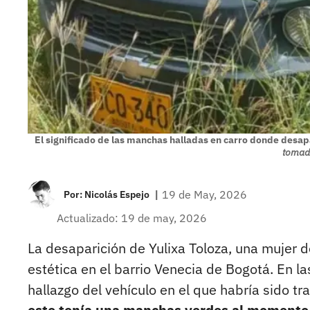
El significado de las manchas halladas en carro donde desap
tomada
|
19 de May, 2026
Por:
Nicolás Espejo
Actualizado: 19 de may, 2026
La desaparición de Yulixa Toloza, una mujer de
estética en el barrio Venecia de Bogotá. En la
hallazgo del vehículo en el que habría sido t