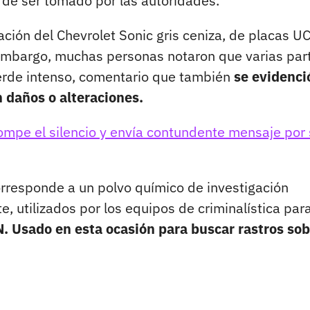
de ser tomado por las autoridades.
ción del Chevrolet Sonic gris ceniza, de placas U
 embargo, muchas personas notaron que varias par
verde intenso, comentario que también
se evidenci
n daños o alteraciones.
mpe el silencio y envía contundente mensaje por
orresponde a un polvo químico de investigación
te, utilizados por los equipos de criminalística par
. Usado en esta ocasión para buscar rastros sob