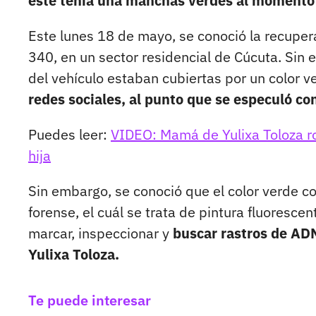
este tenía una manchas verdes al momento
Este lunes 18 de mayo, se conoció la recupera
340, en un sector residencial de Cúcuta. Sin
del vehículo estaban cubiertas por un color 
redes sociales, al punto que se especuló co
Puedes leer:
VIDEO: Mamá de Yulixa Toloza ro
hija
Sin embargo, se conoció que el color verde c
forense, el cuál se trata de pintura fluorescen
marcar, inspeccionar y
buscar rastros de ADN
Yulixa Toloza.
Te puede interesar