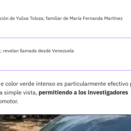
ción de Yulixa Toloza; familiar de María Fernanda Martínez
a; revelan llamada desde Venezuela
e color verde intenso es particularmente efectivo
 a simple vista,
permitiendo a los investigadores
omotor.