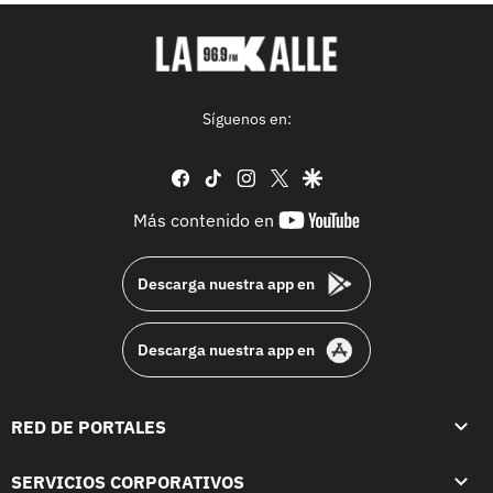
Síguenos en:
facebook
tiktok
instagram
twitter
google
youtube-
Más contenido en
footer
Descarga nuestra app en
Descarga nuestra app en
RED DE PORTALES
SERVICIOS CORPORATIVOS