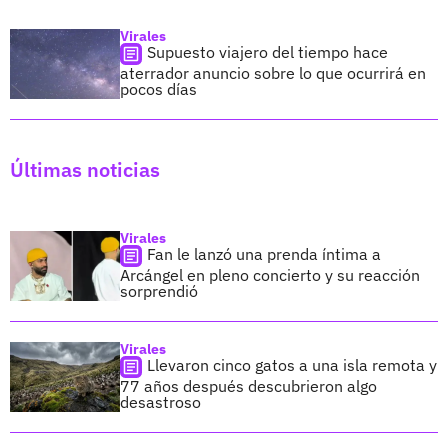
Virales
Supuesto viajero del tiempo hace
aterrador anuncio sobre lo que ocurrirá en
pocos días
Últimas noticias
Virales
Fan le lanzó una prenda íntima a
Arcángel en pleno concierto y su reacción
sorprendió
Virales
Llevaron cinco gatos a una isla remota y
77 años después descubrieron algo
desastroso