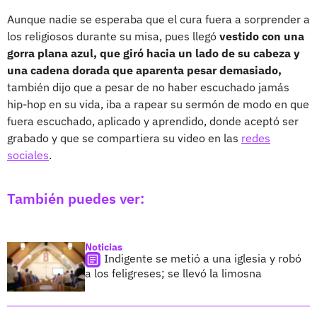
Aunque nadie se esperaba que el cura fuera a sorprender a
los religiosos durante su misa, pues llegó
vestido con una
gorra plana azul, que giró hacia un lado de su cabeza y
una cadena dorada que aparenta pesar demasiado,
también dijo que a pesar de no haber escuchado jamás
hip-hop en su vida, iba a rapear su sermón de modo en que
fuera escuchado, aplicado y aprendido, donde aceptó ser
grabado y que se compartiera su video en las
redes
sociales
.
También puedes ver:
Noticias
Indigente se metió a una iglesia y robó
a los feligreses; se llevó la limosna