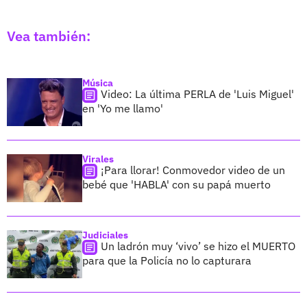
Vea también:
Música
Video: La última PERLA de 'Luis Miguel'
en 'Yo me llamo'
Virales
¡Para llorar! Conmovedor video de un
bebé que 'HABLA' con su papá muerto
Judiciales
Un ladrón muy ‘vivo’ se hizo el MUERTO
para que la Policía no lo capturara