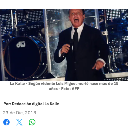
La Kalle - Según vidente Luis Miguel murió hace más de 15
años - Foto: AFP
Por:
Redacción digital La Kalle
23 de Dic, 2018
Whatsapp