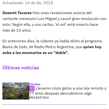
Facebook
X
Actualizado: 24 de dic, 2018
Deseret Tavares
hizo unas revelaciones acerca del
cantante mexicano Luis Miguel y causó gran revolución con
esto. Según ella, y sus cartas, ‘el sol’ está muerto hace
más de 15 años.
En anteriores días, la vidente ya había dicho al programa
Basta de todo, de Radio Metro Argentina, que
quien hoy
sube a los escenarios es un “doble”.
Últimas noticias
Virales
Llevaron cinco gatos a una isla remota y
77 años después descubrieron algo
desastroso