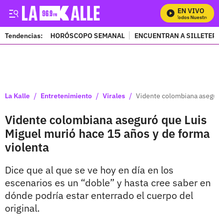
EN VIVO
Mira Todos Nuestros Pro
Tendencias:
HORÓSCOPO SEMANAL
ENCUENTRAN A SILLETER
PUBLICIDAD
/
/
/
La Kalle
Entretenimiento
Virales
Vidente colombiana aseguró
Vidente colombiana aseguró que Luis
Miguel murió hace 15 años y de forma
violenta
Dice que al que se ve hoy en día en los
escenarios es un “doble” y hasta cree saber en
dónde podría estar enterrado el cuerpo del
original.