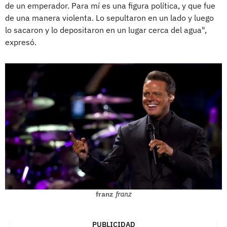
de un emperador. Para mí es una figura política, y que fue
de una manera violenta. Lo sepultaron en un lado y luego
lo sacaron y lo depositaron en un lugar cerca del agua",
expresó.
franz
franz
PUBLICIDAD