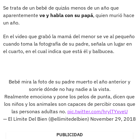
Se trata de un bebé de quizás menos de un año que
aparentemente
ve y habla con su papá
, quien murió hace
un año.
En el video que grabó la mamá del menor se ve al pequeño
cuando toma la fotografía de su padre, señala un lugar en
el cuarto, en el cual indica que está él y balbucea.
Bebé mira la foto de su padre muerto el año anterior y
sonríe dónde no hay nadie a la vista.
Realmente emociona y pone los pelos de punta, dicen que
los niños y los animales son capaces de percibir cosas que
las personas adultas no.
pic.twitter.com/hrylTYxveU
— El Límite Del Bien (@ellimitedelbien)
November 29, 2018
PUBLICIDAD