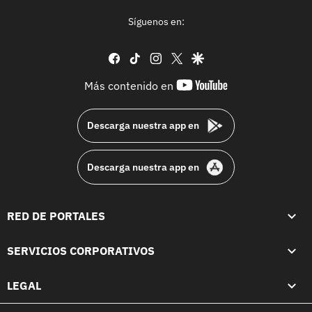
Síguenos en:
facebook
tiktok
instagram
twitter
google
youtube-
Más contenido en
footer
Descarga nuestra app en
Descarga nuestra app en
RED DE PORTALES
SERVICIOS CORPORATIVOS
LEGAL