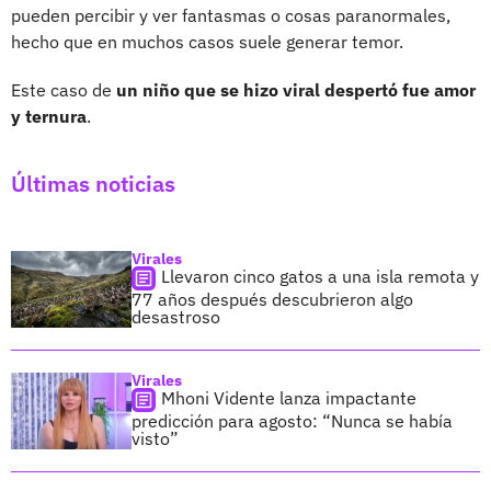
pueden percibir y ver fantasmas o cosas paranormales,
hecho que en muchos casos suele generar temor.
Este caso de
un niño que se hizo viral despertó fue amor
y ternura
.
Últimas noticias
Virales
Llevaron cinco gatos a una isla remota y
77 años después descubrieron algo
desastroso
Virales
Mhoni Vidente lanza impactante
predicción para agosto: “Nunca se había
visto”