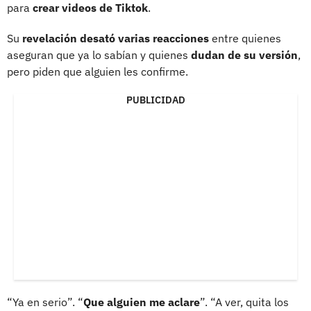
para
crear videos de Tiktok
.
Su
revelación desató varias reacciones
entre quienes
aseguran que ya lo sabían y quienes
dudan de su versión
,
pero piden que alguien les confirme.
PUBLICIDAD
“Ya en serio”. “
Que alguien me aclare
”. “A ver, quita los