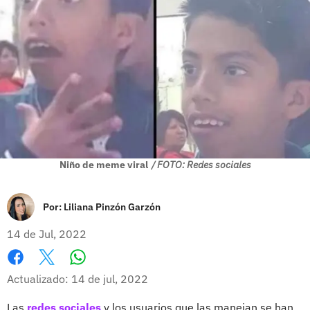
Niño de meme viral
/ FOTO: Redes sociales
Por:
Liliana Pinzón Garzón
14 de Jul, 2022
Whatsapp
Facebook
X
Actualizado: 14 de jul, 2022
Las
redes sociales
y los usuarios que las manejan se han