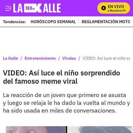
EN VIVO
Mira Todos Nuestros Progra
Tendencias:
HORÓSCOPO SEMANAL
REGLAMENTACIÓN MOTOS
PUBLICIDAD
/
/
/
La Kalle
Entretenimiento
Virales
VIDEO: Así luce el niño so
VIDEO: Así luce el niño sorprendido
del famoso meme viral
La reacción de un joven que primero se asusta
y luego se relaja le ha dado la vuelta al mundo y
ha sido usada en miles de conversaciones.