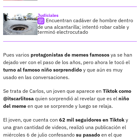
Judiciales
Encuentran cadáver de hombre dentro
de una alcantarilla; intentó robar cable y
terminó electrocutado
Pues varios
protagonistas de memes famosos
ya se han
dejado ver con el paso de los años, pero ahora le tocó el
turno al famoso niño sorprendido
y que aún es muy
usado en las conversaciones.
Se trata de Carlos, un joven que aparece en
Tiktok como
@itscarlitosa
quien sorprendió al revelar que es el
niño
del meme
en que se sorprende y luego se relaja.
El joven, que cuenta con
62 mil seguidores en Tiktok
y
una gran cantidad de videos, realizó una publicación el
miércoles 6 de julio confesando
su pasado
en el que