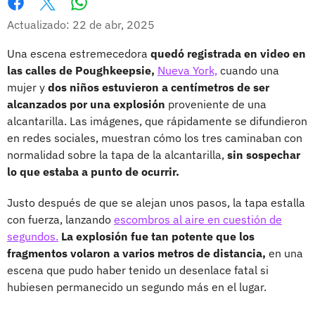
Whatsapp
Facebook
X
Actualizado: 22 de abr, 2025
Una escena estremecedora
quedó registrada en video en
las calles de Poughkeepsie,
Nueva York,
cuando una
mujer y
dos niños estuvieron a centímetros de ser
alcanzados por una explosión
proveniente de una
alcantarilla. Las imágenes, que rápidamente se difundieron
en redes sociales, muestran cómo los tres caminaban con
normalidad sobre la tapa de la alcantarilla,
sin sospechar
lo que estaba a punto de ocurrir.
Justo después de que se alejan unos pasos, la tapa estalla
con fuerza, lanzando
escombros al aire en cuestión de
segundos.
La explosión fue tan potente que los
fragmentos volaron a varios metros de distancia,
en una
escena que pudo haber tenido un desenlace fatal si
hubiesen permanecido un segundo más en el lugar.