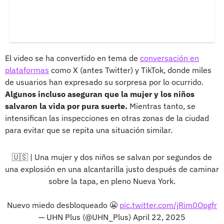
El video se ha convertido en tema de
conversación en
plataformas
como X (antes Twitter) y TikTok, donde miles
de usuarios han expresado su sorpresa por lo ocurrido.
Algunos incluso aseguran que la mujer y los niños
salvaron la vida por pura suerte.
Mientras tanto, se
intensifican las inspecciones en otras zonas de la ciudad
para evitar que se repita una situación similar.
🇺🇸 | Una mujer y dos niños se salvan por segundos de
una explosión en una alcantarilla justo después de caminar
sobre la tapa, en pleno Nueva York.
Nuevo miedo desbloqueado 😬
pic.twitter.com/jRim0Opgfr
— UHN Plus (@UHN_Plus)
April 22, 2025