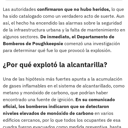
Las autoridades
confirmaron que no hubo heridos,
lo que
ha sido catalogado como un verdadero acto de suerte. Aun
así, el hecho ha encendido las alarmas sobre la seguridad
de la infraestructura urbana y la falta de mantenimiento en
algunos sectores.
De inmediato, el Departamento de
Bomberos de Poughkeepsie
comenzó una investigación
para determinar qué fue lo que provocó la explosión.
¿Por qué explotó la alcantarilla?
Una de las hipótesis más fuertes apunta a la acumulación
de gases inflamables en el sistema de alcantarillado, como
metano y monóxido de carbono, que podrían haber
encontrado una fuente de ignición.
En su comunicado
oficial, los bomberos indicaron que se detectaron
niveles elevados de monóxido de carbono
en varios
edificios cercanos, por lo que todos los ocupantes de esa
cuadra fueron evacuados como medida preventiva, hasta