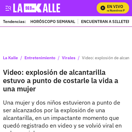
EN VIVO
Mira Todos Nuestros Progra
Tendencias:
HORÓSCOPO SEMANAL
ENCUENTRAN A SILLETER
PUBLICIDAD
/
/
/
La Kalle
Entretenimiento
Virales
Video: explosión de alcanta
Video: explosión de alcantarilla
estuvo a punto de costarle la vida a
una mujer
Una mujer y dos niños estuvieron a punto de
ser alcanzados por la explosión de una
alcantarilla, en un impactante momento que
quedó registrado en video y se volvió viral en