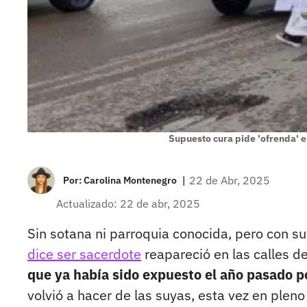
Supuesto cura pide 'ofrenda' e
|
22 de Abr, 2025
Por:
Carolina Montenegro
Actualizado: 22 de abr, 2025
Sin sotana ni parroquia conocida, pero con s
dice ser sacerdote
reapareció en las calles d
que ya había sido expuesto el año pasado p
volvió a hacer de las suyas, esta vez en plen