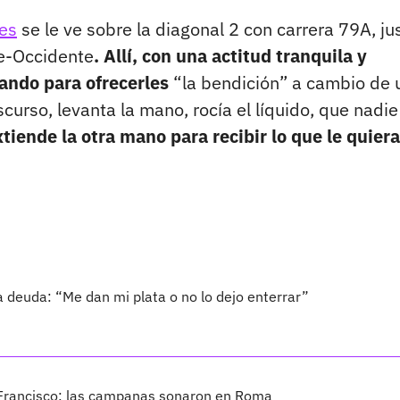
les
se le ve sobre la diagonal 2 con carrera 79A, ju
te-Occidente
. Allí, con una actitud tranquila y
sando para ofrecerles
“la bendición” a cambio de 
scurso, levanta la mano, rocía el líquido, que nadie
tiende la otra mano para recibir lo que le quier
la deuda: “Me dan mi plata o no lo dejo enterrar”
 Francisco; las campanas sonaron en Roma