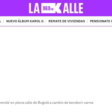
L
NUEVO ÁLBUM KAROL G
REMATE DE VIVIENDAS
PENSIONATE 
PUBLICIDAD
renda' en plena calle de Bogotá a cambio de bendecir carros