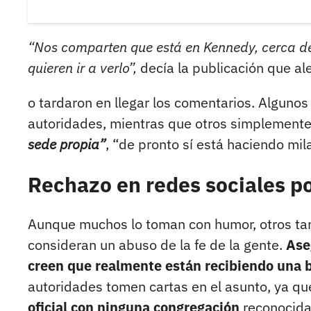
“Nos comparten que está en Kennedy, cerca de
quieren ir a verlo”,
decía la publicación que al
o tardaron en llegar los comentarios. Algunos c
autoridades, mientras que otros simplemente 
sede propia”
, “de pronto sí está haciendo mil
Rechazo en redes sociales po
Aunque muchos lo toman con humor, otros tan
consideran un abuso de la fe de la gente.
Ase
creen que realmente están recibiendo una b
autoridades tomen cartas en el asunto, ya q
oficial con ninguna congregación
reconocida