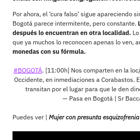
Por ahora, el ‘cura falso’ sigue apareciendo s
Bogotá parece intermitente, pero constante.
después lo encuentran en otra localidad.
Lo 
que ya muchos lo reconocen apenas lo ven, 
monedas con su fórmula.
#BOGOTÁ
. [11:00h] Nos comparten en la loc
Occidente, en inmediaciones a Corabastos. E
transitan por el lugar para que le den din
— Pasa en Bogotá | Sr Ba
Puedes ver |
Mujer con presunta esquizofreni