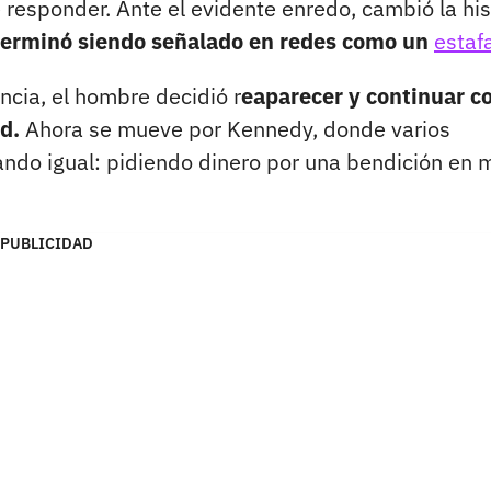
 responder. Ante el evidente enredo, cambió la his
terminó siendo señalado en redes como un
estaf
ncia, el hombre decidió r
eaparecer y continuar c
d.
Ahora se mueve por Kennedy, donde varios
ando igual: pidiendo dinero por una bendición en 
PUBLICIDAD