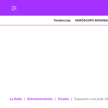
Tendencias:
HORÓSCOPO SEMANA
/
/
/
La Kalle
Entretenimiento
Virales
Supuesto cura pide 'of