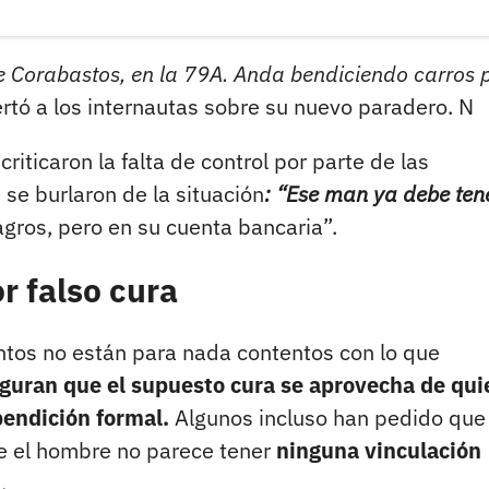
 Corabastos, en la 79A. Anda bendiciendo carros p
ertó a los internautas sobre su nuevo paradero. N
riticaron la falta de control por parte de las
se burlaron de la situación
: “Ese man ya debe ten
agros, pero en su cuenta bancaria”.
r falso cura
tos no están para nada contentos con lo que
guran que el supuesto cura se aprovecha de qui
endición formal.
Algunos incluso han pedido que 
ue el hombre no parece tener
ninguna vinculación
.