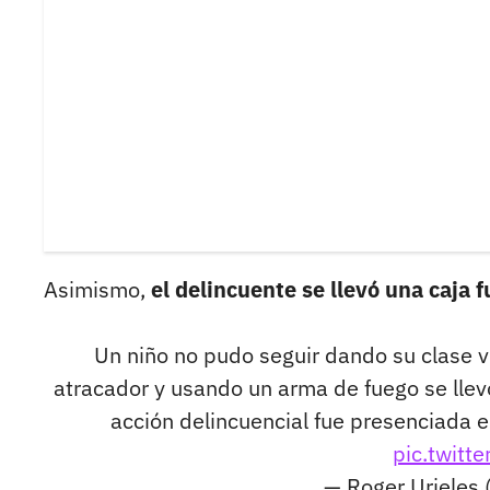
Asimismo,
el delincuente se llevó una caja 
Un niño no pudo seguir dando su clase v
atracador y usando un arma de fuego se lle
acción delincuencial fue presenciada e
pic.twit
— Roger Urieles