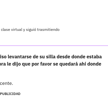
clase virtual y siguió trasmitiendo
uiso levantarse de su silla desde donde estaba
ora le dijo que por favor se quedará ahí donde
ocente.
PUBLICIDAD