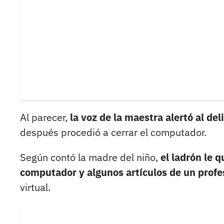
Al parecer,
la voz de la maestra alertó al d
después procedió a cerrar el computador.
Según contó la madre del niño,
el ladrón le q
computador y algunos artículos de un profe
virtual.