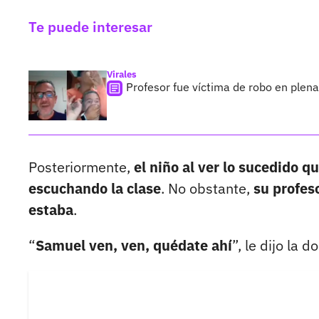
Te puede interesar
Virales
Profesor fue víctima de robo en plena 
Posteriormente,
el niño al ver lo sucedido q
escuchando la clase
. No obstante,
su profes
estaba
.
“
Samuel
ven, ven, quédate ahí
”, le dijo la d