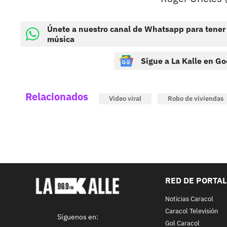
Únete a nuestro canal de Whatsapp para tener
música
Sigue a La Kalle en Go
Relacionados
Video viral
Robo de viviendas
RED DE PORTA
Noticias Caracol
Caracol Televisión
Síguenos en:
Gol Caracol