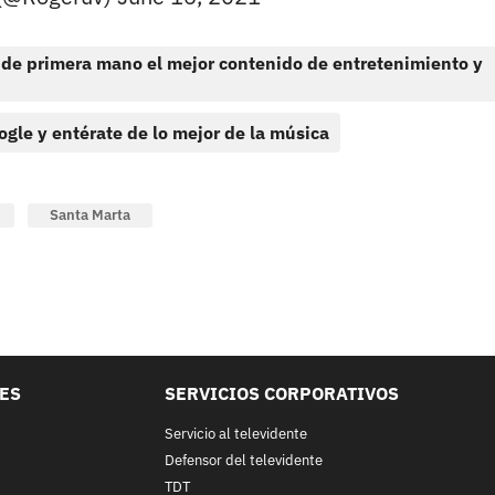
 de primera mano el mejor contenido de entretenimiento y
ogle y entérate de lo mejor de la música
Santa Marta
LES
SERVICIOS CORPORATIVOS
Servicio al televidente
Defensor del televidente
TDT