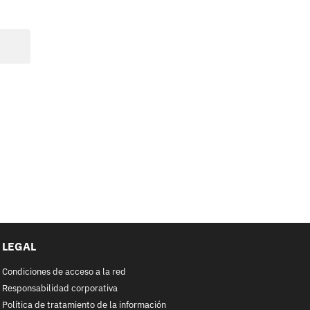
LEGAL
Condiciones de acceso a la red
Responsabilidad corporativa
Política de tratamiento de la información