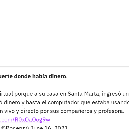
fuerte donde había dinero
.
irtual porque a su casa en Santa Marta, ingresó un
vó dinero y hasta el computador que estaba usando
n vivo y directo por sus compañeros y profesora.
ter.com/R0xQaQog9w
 (@Rogeruv)
June 16, 2021