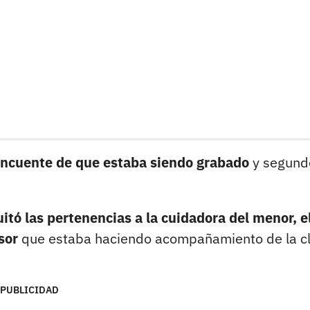
elincuente de que estaba siendo grabado
y segund
uitó las pertenencias a la cuidadora del menor, e
sor
que estaba haciendo acompañamiento de la c
PUBLICIDAD