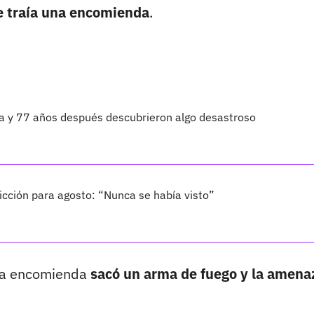
ue traía una encomienda
.
ta y 77 años después descubrieron algo desastroso
cción para agosto: “Nunca se había visto”
sta encomienda
sacó un arma de fuego y la amena