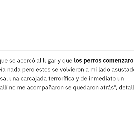
ue se acercó al lugar y que
los perros comenzaro
eía nada pero estos se volvieron a mi lado asustad
sa, una carcajada terrorífica y de inmediato un
a allí no me acompañaron se quedaron atrás", detal