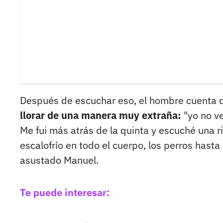
Después de escuchar eso, el hombre cuenta q
llorar de una manera muy extraña:
"yo no v
Me fui más atrás de la quinta y escuché una ri
escalofrío en todo el cuerpo, los perros hast
asustado Manuel.
Te puede interesar: