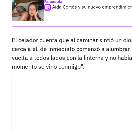
Farándula
Aida Cortés y su nuevo emprendimie
El celador cuenta que al caminar sintió un ol
cerca a él. de inmediato comenzó a alumbrar 
vuelta a todos lados con la linterna y no habí
momento se vino conmigo".