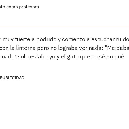
nto como profesora
or muy fuerte a podrido y comenzó a escuchar ruid
con la linterna pero no lograba ver nada: "Me dab
a nada: solo estaba yo y el gato que no sé en qué
PUBLICIDAD