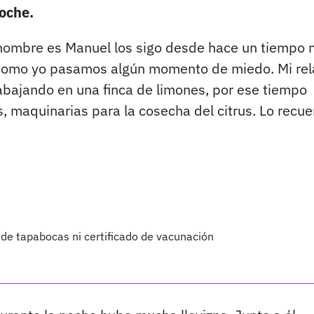
noche.
i nombre es Manuel los sigo desde hace un tiempo
e como yo pasamos algún momento de miedo. Mi rel
abajando en una finca de limones, por ese tiempo
 maquinarias para la cosecha del citrus. Lo recu
 de tapabocas ni certificado de vacunación