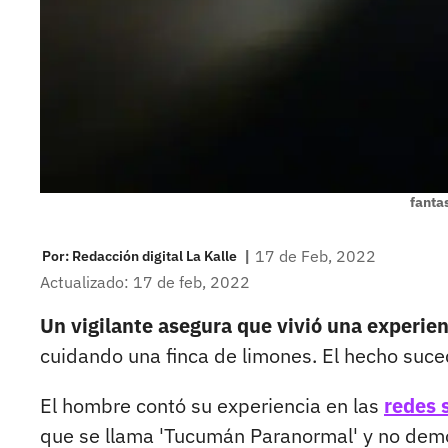
fant
|
17 de Feb, 2022
Por:
Redacción digital La Kalle
Actualizado: 17 de feb, 2022
Un vigilante asegura que vivió una experi
cuidando una finca de limones. El hecho suce
El hombre contó su experiencia en las
redes 
que se llama 'Tucumán Paranormal' y no demo