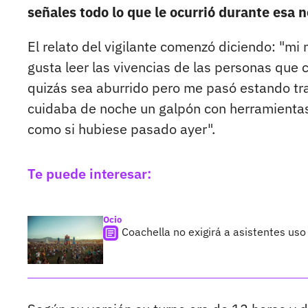
señales todo lo que le ocurrió durante esa 
El relato del vigilante comenzó diciendo: "m
gusta leer las vivencias de las personas qu
quizás sea aburrido pero me pasó estando tr
cuidaba de noche un galpón con herramientas,
como si hubiese pasado ayer".
Te puede interesar:
Ocio
Coachella no exigirá a asistentes uso