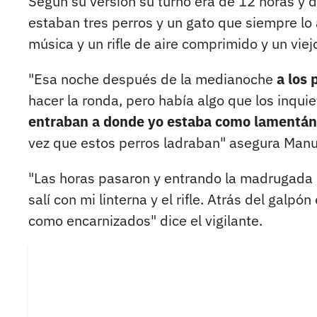
Según su versión su turno era de 12 horas y d
estaban tres perros y un gato que siempre 
música y un rifle de aire comprimido y un viejo
"Esa noche después de la medianoche
a los 
hacer la ronda, pero había algo que los inqui
entraban a donde yo estaba como lamentán
vez que estos perros ladraban" asegura Manu
"Las horas pasaron y entrando la madrugada 
salí con mi linterna y el rifle. Atrás del gal
como encarnizados" dice el vigilante.