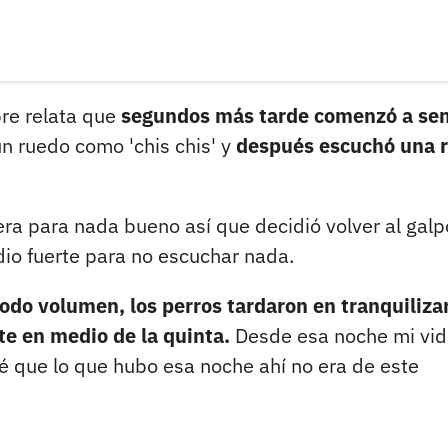
re relata que
segundos más tarde comenzó a sen
n ruedo como 'chis chis' y
después escuchó una r
a para nada bueno así que decidió volver al gal
adio fuerte para no escuchar nada.
todo volumen, los perros tardaron en tranquiliza
te en medio de la quinta.
Desde esa noche mi vi
sé que lo que hubo esa noche ahí no era de este