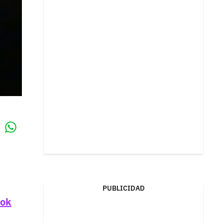
Whatsapp
k
PUBLICIDAD
ook