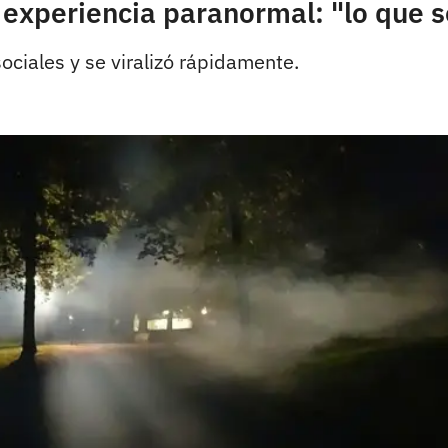
a experiencia paranormal: "lo que 
ociales y se viralizó rápidamente.