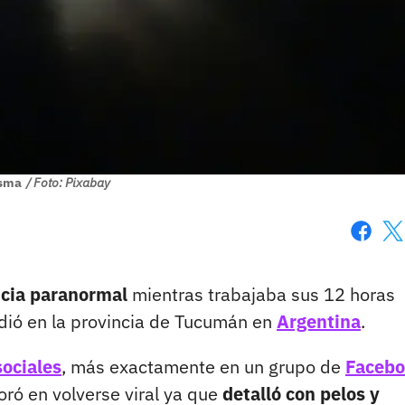
asma
/ Foto: Pixabay
Faceboo
X
encia paranormal
mientras trabajaba sus 12 horas
dió en la provincia de Tucumán en
Argentina
.
sociales
, más exactamente en un grupo de
Faceb
ró en volverse viral ya que
detalló con pelos y