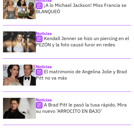
Noticias
¡A lo Michael Jackson! Miss Francia se
BLANQUEÓ
Noticias
Kendall Jenner se hizo un piercing en el
PEZÓN y la foto causó furor en redes
Noticias
El matrimonio de Angelina Jolie y Brad
Pitt no va más
Noticias
A Brad Pitt le pasó la tusa rápido. Mira
su nuevo ‘ARROCITO EN BAJO’