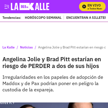
EN VIVO
Mira Todos Nuestros 
Tendencias:
HORÓSCOPO SEMANAL
ENCUENTRAN A SILLETER
PUBLICIDAD
/
/
La Kalle
Noticias
Angelina Jolie y Brad Pitt estarían en riesgo 
Angelina Jolie y Brad Pitt estarían en
riesgo de PERDER a dos de sus hijos
Irregularidades en los papeles de adopción de
Maddox y de Pax podrían poner en peligro la
custodia de la expareja.