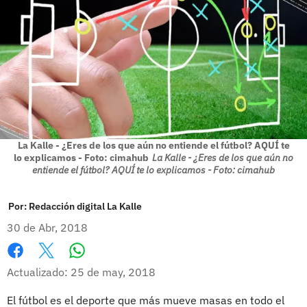
La Kalle - ¿Eres de los que aún no entiende el fútbol? AQUÍ te
lo explicamos - Foto: cimahub
La Kalle - ¿Eres de los que aún no
entiende el fútbol? AQUÍ te lo explicamos - Foto: cimahub
Por:
Redacción digital La Kalle
30 de Abr, 2018
Whatsapp
Facebook
X
Actualizado: 25 de may, 2018
El fútbol es el deporte que más mueve masas en todo el