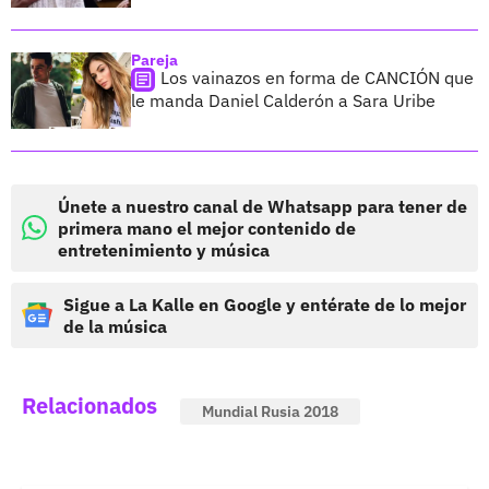
Pareja
Los vainazos en forma de CANCIÓN que
le manda Daniel Calderón a Sara Uribe
Únete a nuestro canal de Whatsapp para tener de
primera mano el mejor contenido de
entretenimiento y música
Sigue a La Kalle en Google y entérate de lo mejor
de la música
Relacionados
Mundial Rusia 2018