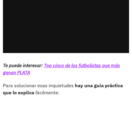
Te puede interesar:
Top cinco de los futbolistas que más
ganan PLATA
Para solucionar esas inquietudes
hay una guía práctica
que lo explica
fácilmente: