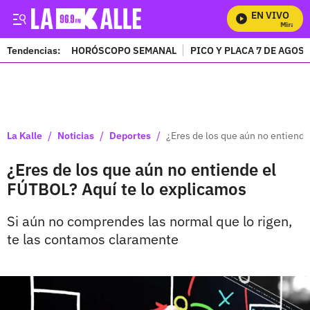
EN VIVO
Mira Todo
Tendencias:
HORÓSCOPO SEMANAL
PICO Y PLACA 7 DE AGOS
PUBLICIDAD
/
/
/
La Kalle
Noticias
Deportes
¿Eres de los que aún no entiende
¿Eres de los que aún no entiende el
FÚTBOL? Aquí te lo explicamos
Si aún no comprendes las normal que lo rigen,
te las contamos claramente