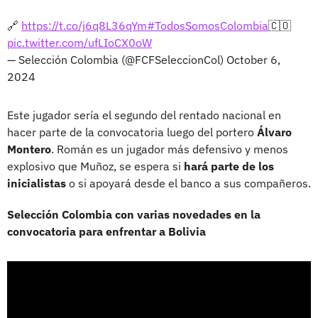
🔗
https://t.co/j6q8L36qYm
#TodosSomosColombia
🇨🇴
pic.twitter.com/ufLIoCX0oW
— Selección Colombia (@FCFSeleccionCol)
October 6,
2024
Este jugador sería el segundo del rentado nacional en
hacer parte de la convocatoria luego del portero
Álvaro
Montero
. Román es un jugador más defensivo y menos
explosivo que Muñoz, se espera si
hará parte de los
inicialistas
o si apoyará desde el banco a sus compañeros.
Selección Colombia con varias novedades en la
convocatoria para enfrentar a Bolivia