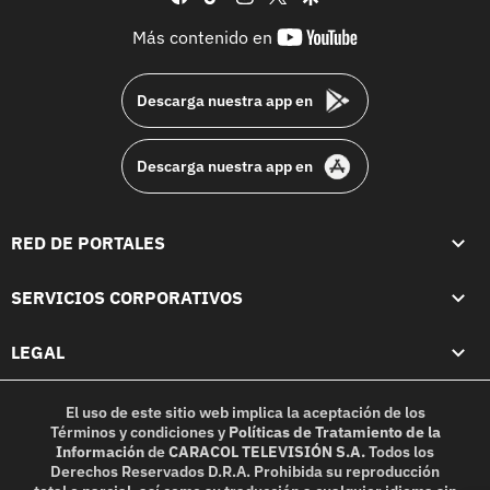
youtube-
Más contenido en
footer
Descarga nuestra app en
Descarga nuestra app en
RED DE PORTALES
SERVICIOS CORPORATIVOS
LEGAL
El uso de este sitio web implica la aceptación de los
Términos y condiciones
y
Políticas de Tratamiento de la
Información
de
CARACOL TELEVISIÓN S.A.
Todos los
Derechos Reservados D.R.A. Prohibida su reproducción