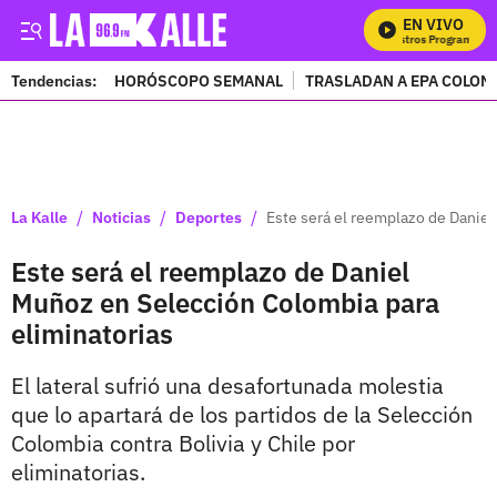
EN VIVO
M
Tendencias:
HORÓSCOPO SEMANAL
TRASLADAN A EPA COLOM
PUBLICIDAD
/
/
/
La Kalle
Noticias
Deportes
Este será el reemplazo de Daniel
Este será el reemplazo de Daniel
Muñoz en Selección Colombia para
eliminatorias
El lateral sufrió una desafortunada molestia
que lo apartará de los partidos de la Selección
Colombia contra Bolivia y Chile por
eliminatorias.