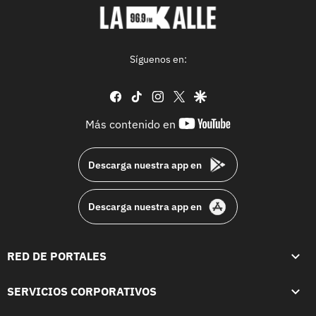
Síguenos en:
facebook
tiktok
instagram
twitter
google
youtube-
Más contenido en
footer
Descarga nuestra app en
Descarga nuestra app en
RED DE PORTALES
SERVICIOS CORPORATIVOS