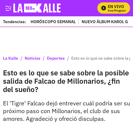
EN VIVO
Mi
Tendencias:
HORÓSCOPO SEMANAL
NUEVO ÁLBUM KAROL G
PUBLICIDAD
/
/
/
La Kalle
Noticias
Deportes
Esto es lo que se sabe sobre la po
Esto es lo que se sabe sobre la posible
salida de Falcao de Millonarios, ¿fin
del sueño?
El 'Tigre' Falcao dejó entrever cuál podría ser su
próximo paso con Millonarios, el club de sus
amores. Agradeció y ofreció disculpas.