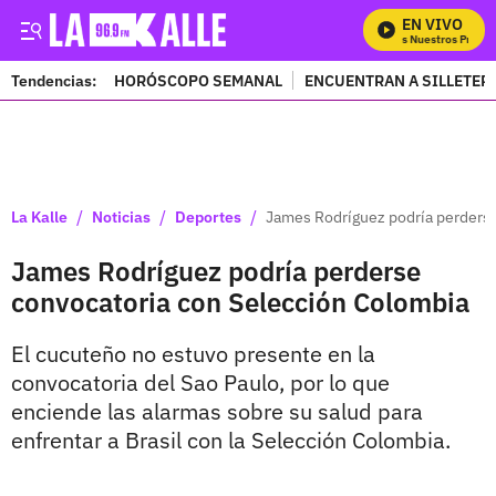
EN VIVO
Mira Todos Nuestros Progra
Tendencias:
HORÓSCOPO SEMANAL
ENCUENTRAN A SILLETER
PUBLICIDAD
/
/
/
La Kalle
Noticias
Deportes
James Rodríguez podría perderse
James Rodríguez podría perderse
convocatoria con Selección Colombia
El cucuteño no estuvo presente en la
convocatoria del Sao Paulo, por lo que
enciende las alarmas sobre su salud para
enfrentar a Brasil con la Selección Colombia.