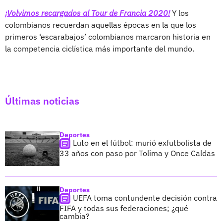
¡Volvimos recargados al Tour de Francia 2020!
Y los
colombianos recuerdan aquellas épocas en la que los
primeros ‘escarabajos’ colombianos marcaron historia en
la competencia ciclística más importante del mundo.
Últimas noticias
Deportes
Luto en el fútbol: murió exfutbolista de
33 años con paso por Tolima y Once Caldas
Deportes
UEFA toma contundente decisión contra
FIFA y todas sus federaciones; ¿qué
cambia?