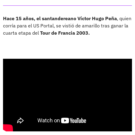
Hace 15 años, el santandereano Víctor Hugo Peña
, quien
corría para el US Portal, se vistió de amarillo tras ganar la
cuarta etapa del
Tour de Francia 2003.