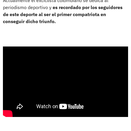
Actualmente el exciclista colombiano se dedica al
periodismo deportivo y
es recordado por los seguidores
de este deporte al ser el primer compatriota en
conseguir dicho triunfo.