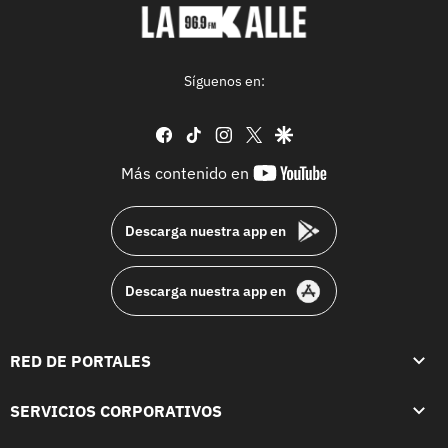
Síguenos en:
facebook
tiktok
instagram
twitter
google
youtube-
Más contenido en
footer
Descarga nuestra app en
Descarga nuestra app en
RED DE PORTALES
SERVICIOS CORPORATIVOS