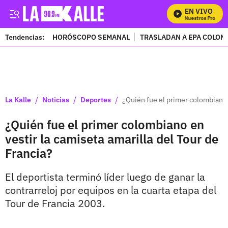
EN VIVO
Mira Todos Nuestros Programa
Tendencias:
HORÓSCOPO SEMANAL
TRASLADAN A EPA COLOM
PUBLICIDAD
/
/
/
La Kalle
Noticias
Deportes
¿Quién fue el primer colombiano e
¿Quién fue el primer colombiano en
vestir la camiseta amarilla del Tour de
Francia?
El deportista terminó líder luego de ganar la
contrarreloj por equipos en la cuarta etapa del
Tour de Francia 2003.