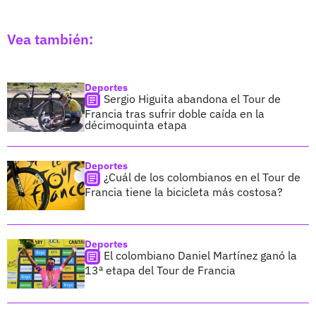
Vea también:
Deportes
Sergio Higuita abandona el Tour de
Francia tras sufrir doble caída en la
décimoquinta etapa
Deportes
¿Cuál de los colombianos en el Tour de
Francia tiene la bicicleta más costosa?
Deportes
El colombiano Daniel Martínez ganó la
13ª etapa del Tour de Francia