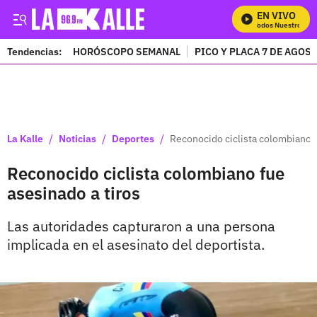
EN VIVO
Mira Todos Nuestros Pro
Tendencias:
HORÓSCOPO SEMANAL
PICO Y PLACA 7 DE AGOS
PUBLICIDAD
/
/
/
La Kalle
Noticias
Deportes
Reconocido ciclista colombiano f
Reconocido ciclista colombiano fue
asesinado a tiros
Las autoridades capturaron a una persona
implicada en el asesinato del deportista.