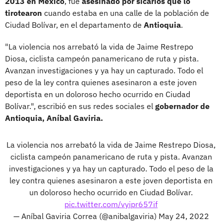
2013 en México
, fue
asesinado por sicarios que lo
tirotearon
cuando estaba en una calle de la población de
Ciudad Bolívar, en el departamento de
Antioquia
.
"La violencia nos arrebató la vida de Jaime Restrepo
Diosa, ciclista campeón panamericano de ruta y pista.
Avanzan investigaciones y ya hay un capturado. Todo el
peso de la ley contra quienes asesinaron a este joven
deportista en un doloroso hecho ocurrido en Ciudad
Bolívar.", escribió en sus redes sociales el
gobernador de
Antioquia, Aníbal Gaviria.
La violencia nos arrebató la vida de Jaime Restrepo Diosa,
ciclista campeón panamericano de ruta y pista. Avanzan
investigaciones y ya hay un capturado. Todo el peso de la
ley contra quienes asesinaron a este joven deportista en
un doloroso hecho ocurrido en Ciudad Bolívar.
pic.twitter.com/vyipr657if
— Aníbal Gaviria Correa (@anibalgaviria)
May 24, 2022