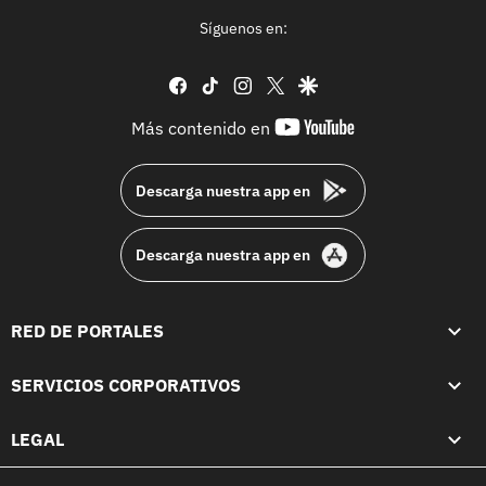
Síguenos en:
facebook
tiktok
instagram
twitter
google
youtube-
Más contenido en
footer
Descarga nuestra app en
Descarga nuestra app en
RED DE PORTALES
SERVICIOS CORPORATIVOS
LEGAL