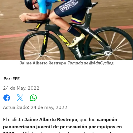
Jaime Alberto Restrepo
Tomada de @AdnCycling
Por:
EFE
24 de May, 2022
Whatsapp
Facebook
X
Actualizado: 24 de may, 2022
El ciclista
Jaime Alberto Restrepo
, que fue
campeón
panamericano juvenil de persecución por equipos en