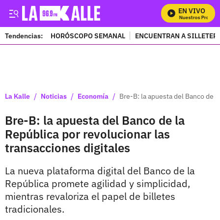
EN VIVO
Mira Todos Nuestros Programa
Tendencias:
HORÓSCOPO SEMANAL
ENCUENTRAN A SILLETER
PUBLICIDAD
/
/
/
La Kalle
Noticias
Economía
Bre-B: la apuesta del Banco de l
Bre-B: la apuesta del Banco de la
República por revolucionar las
transacciones digitales
La nueva plataforma digital del Banco de la
República promete agilidad y simplicidad,
mientras revaloriza el papel de billetes
tradicionales.