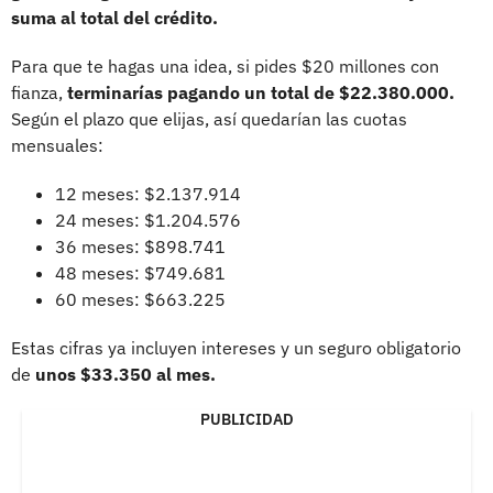
suma al total del crédito.
Para que te hagas una idea, si pides $20 millones con
fianza,
terminarías pagando un total de $22.380.000.
Según el plazo que elijas, así quedarían las cuotas
mensuales:
12 meses: $2.137.914
24 meses: $1.204.576
36 meses: $898.741
48 meses: $749.681
60 meses: $663.225
Estas cifras ya incluyen intereses y un seguro obligatorio
de
unos $33.350 al mes.
PUBLICIDAD