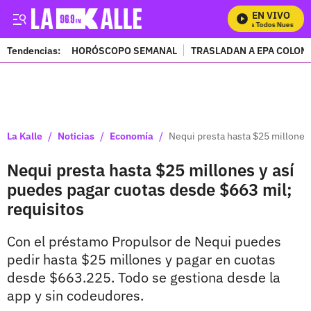
EN VIVO
Mira Todos Nuestros P
Tendencias:
HORÓSCOPO SEMANAL
TRASLADAN A EPA COLOM
PUBLICIDAD
/
/
/
La Kalle
Noticias
Economía
Nequi presta hasta $25 millones 
Nequi presta hasta $25 millones y así
puedes pagar cuotas desde $663 mil;
requisitos
Con el préstamo Propulsor de Nequi puedes
pedir hasta $25 millones y pagar en cuotas
desde $663.225. Todo se gestiona desde la
app y sin codeudores.