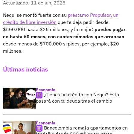
Actualizado: 11 de jun, 2025
Nequi se montó fuerte con su
préstamo Propulsor, un
crédito de libre inversión
que te deja pedir desde
$500.000 hasta $25 millones, y lo mejor:
puedes pagar
en hasta 60 meses, con cuotas cómodas que arrancan
desde menos de $700.000 si pides, por ejemplo, $20
millones.
Últimas noticias
Economía
¿Tienes un crédito con Nequi? Esto
pasará con tu deuda tras el cambio
Economía
Bancolombia remata apartamentos en
Medellín desde $90 millones; otras