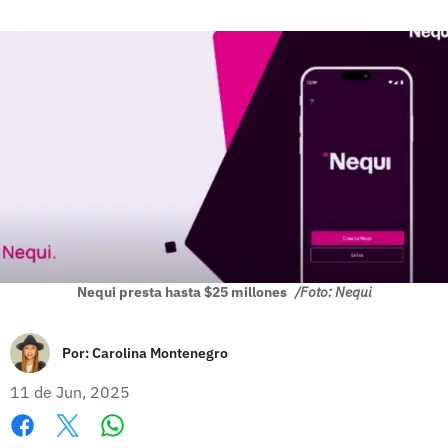
Nequi presta hasta $25 millones
/Foto: Nequi
Por:
Carolina Montenegro
11 de Jun, 2025
Whatsapp
Facebook
X