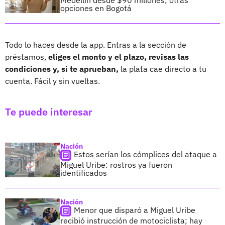
opciones en Bogotá
Todo lo haces desde la app. Entras a la sección de
préstamos,
eliges el monto y el plazo, revisas las
condiciones y, si te aprueban,
la plata cae directo a tu
cuenta. Fácil y sin vueltas.
Te puede interesar
Nación
Estos serían los cómplices del ataque a
Miguel Uribe: rostros ya fueron
identificados
Nación
Menor que disparó a Miguel Uribe
recibió instrucción de motociclista; hay