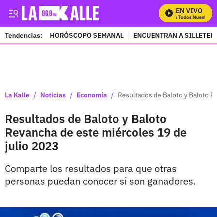
EN VIVO
Mira Todos Nuestros P
Tendencias:
HORÓSCOPO SEMANAL
ENCUENTRAN A SILLETER
PUBLICIDAD
/
/
/
La Kalle
Noticias
Economía
Resultados de Baloto y Baloto R
Resultados de Baloto y Baloto
Revancha de este miércoles 19 de
julio 2023
Comparte los resultados para que otras
personas puedan conocer si son ganadores.