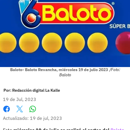
Baloto- Baloto Revancha, miércoles 19 de julio 2023
/Foto:
Baloto
Por:
Redacción digital La Kalle
19 de Jul, 2023
Whatsapp
Facebook
X
Actualizado: 19 de jul, 2023
Este
miércoles 19 de julio se realizó el sorteo del
Baloto