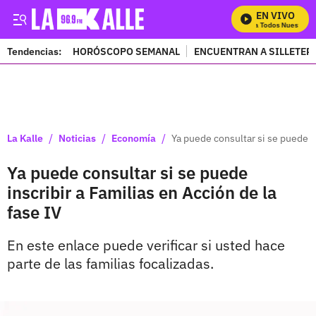
EN VIVO
Mira Todos Nuestros 
Tendencias:
HORÓSCOPO SEMANAL
ENCUENTRAN A SILLETER
PUBLICIDAD
/
/
/
La Kalle
Noticias
Economía
Ya puede consultar si se puede in
Ya puede consultar si se puede
inscribir a Familias en Acción de la
fase IV
En este enlace puede verificar si usted hace
parte de las familias focalizadas.