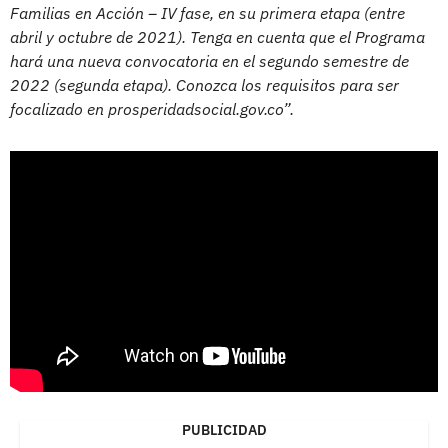
Familias en Acción – IV fase, en su primera etapa (entre
abril y octubre de 2021). Tenga en cuenta que el Programa
hará una nueva convocatoria en el segundo semestre de
2022 (segunda etapa). Conozca los requisitos para ser
focalizado en prosperidadsocial.gov.co”.
PUBLICIDAD