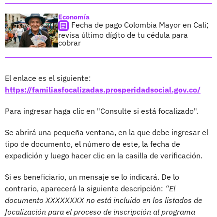
Economía
Fecha de pago Colombia Mayor en Cali;
revisa último dígito de tu cédula para
cobrar
El enlace es el siguiente:
https://familiasfocalizadas.prosperidadsocial.gov.co/
Para ingresar haga clic en "Consulte si está focalizado".
Se abrirá una pequeña ventana, en la que debe ingresar el
tipo de documento, el número de este, la fecha de
expedición y luego hacer clic en la casilla de verificación.
Si es beneficiario, un mensaje se lo indicará. De lo
contrario, aparecerá la siguiente descripción:
“El
documento XXXXXXXX no está incluido en los listados de
focalización para el proceso de inscripción al programa