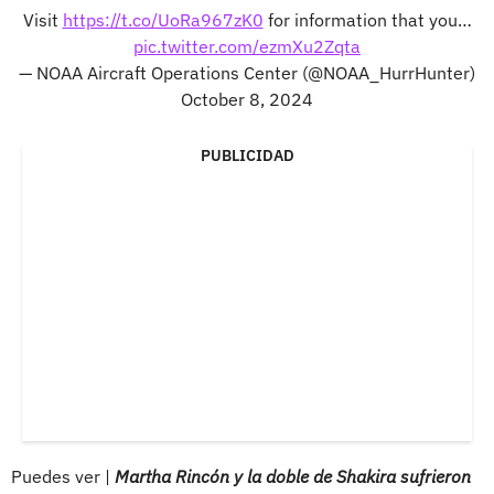
Visit
https://t.co/UoRa967zK0
for information that you…
pic.twitter.com/ezmXu2Zqta
— NOAA Aircraft Operations Center (@NOAA_HurrHunter)
October 8, 2024
PUBLICIDAD
Puedes ver |
Martha Rincón y la doble de Shakira sufrieron