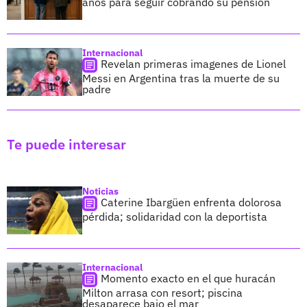
años para seguir cobrando su pensión
Internacional
Revelan primeras imagenes de Lionel
Messi en Argentina tras la muerte de su
padre
Te puede interesar
Noticias
Caterine Ibargüen enfrenta dolorosa
pérdida; solidaridad con la deportista
Internacional
Momento exacto en el que huracán
Milton arrasa con resort; piscina
desaparece bajo el mar