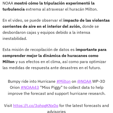
NOAA
mostró cómo la tripulación experimentó la
turbulencia
extrema al atravesar el huracán Milton.
En el video, se puede observar el
impacto de las violentas
corrientes de aire en el interior del avión,
donde se
desbordaron cajas y equipos debido a la intensa
inestabilidad.
Esta misión de recopilación de datos es
importante para
comprender mejor la dinámica de huracanes como
Milton
y sus efectos en el clima, así como para optimizar
las medidas de respuesta ante desastres en el futuro.
Bumpy ride into Hurricane
#Milton
on
@NOAA
WP-3D
Orion
#NOAA43
"Miss Piggy" to collect data to help
improve the forecast and support hurricane research.
Visit
https://t.co/3phpgKNx0q
for the latest forecasts and
advisories