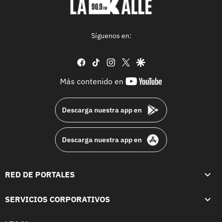
Síguenos en:
facebook
tiktok
instagram
twitter
google
youtube-
Más contenido en
footer
Descarga nuestra app en
Descarga nuestra app en
RED DE PORTALES
SERVICIOS CORPORATIVOS