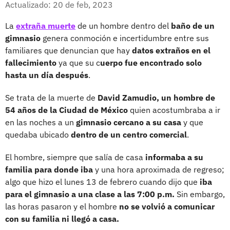
Actualizado: 20 de feb, 2023
La
extraña muerte
de un hombre dentro del
baño de un
gimnasio
genera conmoción e incertidumbre entre sus
familiares que denuncian que hay
datos extraños en el
fallecimiento
ya que su c
uerpo fue encontrado solo
hasta un día después
.
Se trata de la muerte de
David Zamudio, un hombre de
54 años de la Ciudad de México
quien acostumbraba a ir
en las noches a un
gimnasio cercano a su casa
y que
quedaba ubicado
dentro de un centro comercial
.
El hombre, siempre que salía de casa
informaba a su
familia para donde iba
y una hora aproximada de regreso;
algo que hizo el lunes 13 de febrero cuando dijo que
iba
para el gimnasio a una clase a las 7:00 p.m.
Sin embargo,
las horas pasaron y el hombre
no se volvió a comunicar
con su familia ni llegó a casa.