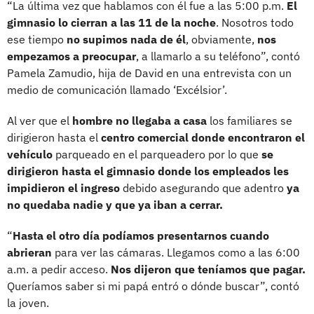
“La última vez que hablamos con él fue a las 5:00 p.m.
El
gimnasio lo cierran a las 11 de la noche
. Nosotros todo
ese tiempo
no supimos nada de él
, obviamente,
nos
empezamos a preocupar
, a llamarlo a su teléfono”, contó
Pamela Zamudio, hija de David en una entrevista con un
medio de comunicación llamado ‘Excélsior’.
Al ver que el
hombre no llegaba a casa
los familiares se
dirigieron hasta el
centro comercial donde encontraron el
vehículo
parqueado en el parqueadero por lo que
se
dirigieron hasta el gimnasio donde los empleados les
impidieron el ingreso
debido asegurando que adentro
ya
no quedaba nadie y que ya iban a cerrar.
“
Hasta el otro día podíamos presentarnos cuando
abrieran
para ver las cámaras. Llegamos como a las 6:00
a.m. a pedir acceso.
Nos dijeron que teníamos que pagar.
Queríamos saber si mi papá entró o dónde buscar”, contó
la joven.