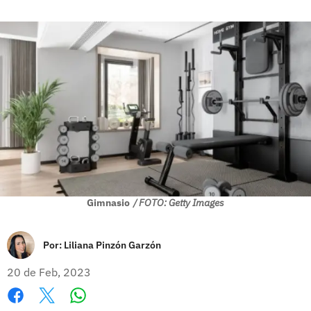
Gimnasio
/ FOTO: Getty Images
Por:
Liliana Pinzón Garzón
20 de Feb, 2023
Whatsapp
Facebook
X