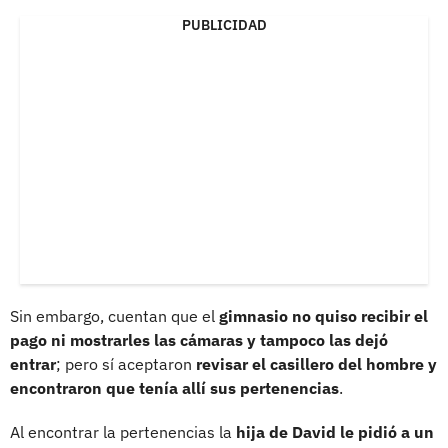
PUBLICIDAD
Sin embargo, cuentan que el
gimnasio no quiso recibir el
pago ni mostrarles las cámaras y tampoco las dejó
entrar
; pero sí aceptaron
revisar el casillero del hombre y
encontraron que tenía allí sus pertenencias
.
Al encontrar la pertenencias la
hija de David le pidió a un