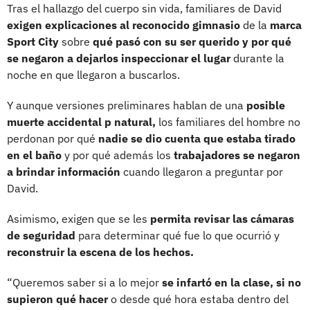
Tras el hallazgo del cuerpo sin vida, familiares de David
exigen explicaciones al reconocido gimnasio
de la
marca
Sport City
sobre
qué pasó con su ser querido y por qué
se negaron a dejarlos inspeccionar el lugar
durante la
noche en que llegaron a buscarlos.
Y aunque versiones preliminares hablan de una
posible
muerte accidental p natural,
los familiares del hombre no
perdonan por qué
nadie se dio cuenta que estaba tirado
en el baño
y por qué además los
trabajadores se negaron
a brindar información
cuando llegaron a preguntar por
David.
Asimismo, exigen que se les
permita revisar las cámaras
de seguridad
para determinar qué fue lo que ocurrió y
reconstruir la escena de los hechos.
“Queremos saber si a lo mejor
se infartó en la clase, si no
supieron qué hacer
o desde qué hora estaba dentro del