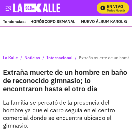
EN VIVO
Mira Todos Nuestros Pr
Tendencias:
HORÓSCOPO SEMANAL
NUEVO ÁLBUM KAROL G
PUBLICIDAD
/
/
/
La Kalle
Noticias
Internacional
Extraña muerte de un hombre
Extraña muerte de un hombre en baño
de reconocido gimnasio; lo
encontraron hasta el otro día
La familia se percató de la presencia del
hombre ya que el carro seguía en el centro
comercial donde se encuentra ubicado el
gimnasio.