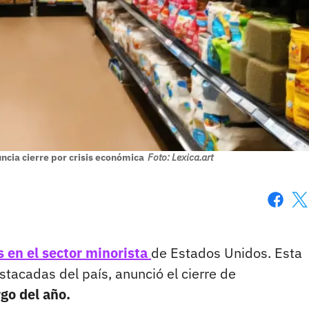
cia cierre por crisis económica
Foto: Lexica.art
Faceboo
X
 en el sector minorista
de Estados Unidos. Esta
tacadas del país, anunció el cierre de
rgo del año.