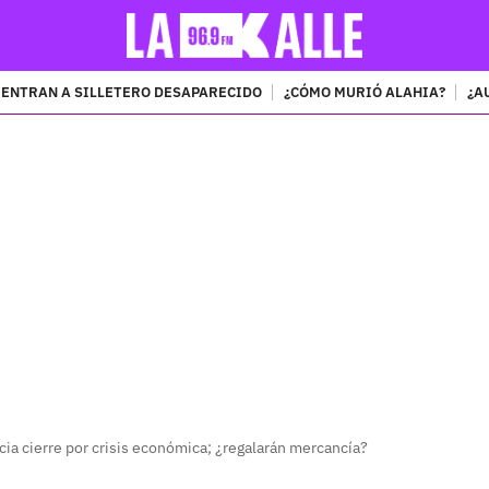
ENTRAN A SILLETERO DESAPARECIDO
¿CÓMO MURIÓ ALAHIA?
¿A
PUBLICIDAD
a cierre por crisis económica; ¿regalarán mercancía?