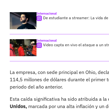
Internacional
De estudiante a streamer: La vida de 
Internacional
Video capta en vivo el ataque a un s
La empresa, con sede principal en Ohio, dec
114,5 millones de dólares durante el primer
periodo del año anterior.
Esta caída significativa ha sido atribuida a l
Unidos,
marcada por una alta inflación y un 