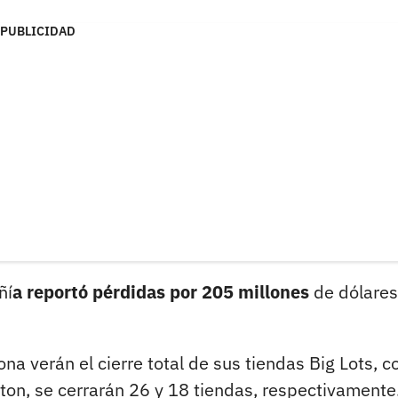
PUBLICIDAD
ñí
a reportó pérdidas por 205 millones
de dólares
na verán el cierre total de sus tiendas Big Lots, c
on, se cerrarán 26 y 18 tiendas, respectivamente