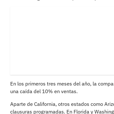
En los primeros tres meses del año, la compa
una caída del 10% en ventas.
Aparte de California, otros estados como Arizo
clausuras programadas. En Florida y Washingt