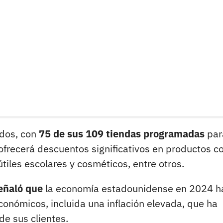
ados, con
75 de sus 109 tiendas programadas
par
s ofrecerá descuentos significativos en productos 
útiles escolares y cosméticos, entre otros.
señaló que
la economía estadounidense en 2024 h
onómicos, incluida una inflación elevada, que ha
de sus clientes.