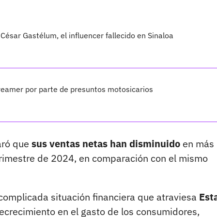
César Gastélum, el influencer fallecido en Sinaloa
treamer por parte de presuntos motosicarios
laró que
sus ventas netas han disminuido
en más
 trimestre de 2024, en comparación con el mismo
a complicada situación financiera que atraviesa
Est
decrecimiento en el gasto de los consumidores,