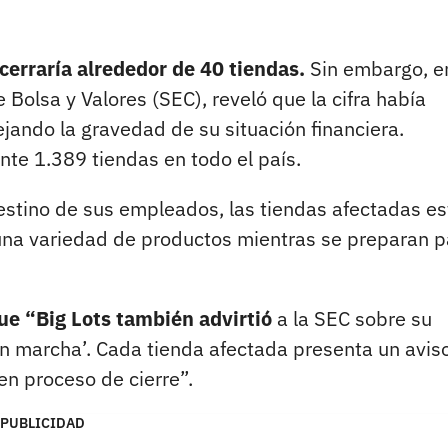
erraría alrededor de 40 tiendas.
Sin embargo, e
 Bolsa y Valores (SEC), reveló que la cifra había
ando la gravedad de su situación financiera.
e 1.389 tiendas en todo el país.
estino de sus empleados, las tiendas afectadas e
una variedad de productos mientras se preparan p
e “Big Lots también advirtió
a la SEC sobre su
 marcha’. Cada tienda afectada presenta un avis
en proceso de cierre”.
PUBLICIDAD