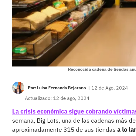
Reconocida cadena de tiendas anun
|
12 de Ago, 2024
Por:
Luisa Fernanda Bejarano
Actualizado: 12 de ago, 2024
La crisis económica sigue cobrando víctimas
semana, Big Lots, una de las cadenas más des
aproximadamente 315 de sus tiendas
a lo la