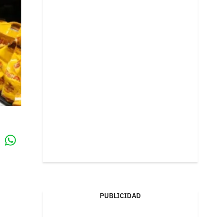
Whatsapp
k
PUBLICIDAD