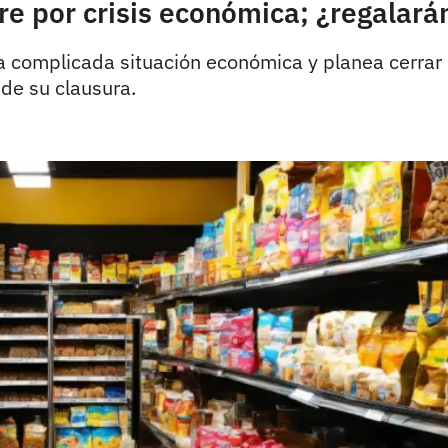
e por crisis económica; ¿regalar
a complicada situación económica y planea cerrar
de su clausura.