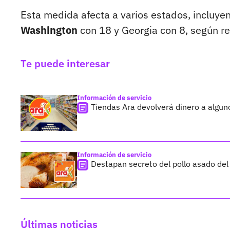
Esta medida afecta a varios estados, incluyen
Washington
con 18 y Georgia con 8, según re
Te puede interesar
Información de servicio
Tiendas Ara devolverá dinero a alguno
Información de servicio
Destapan secreto del pollo asado del
Últimas noticias