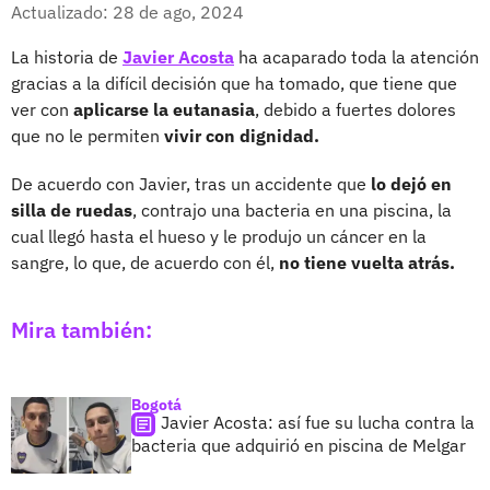
Facebook
X
Actualizado: 28 de ago, 2024
La historia de
Javier Acosta
ha acaparado toda la atención
gracias a la difícil decisión que ha tomado, que tiene que
ver con
aplicarse la eutanasia
, debido a fuertes dolores
que no le permiten
vivir con dignidad.
De acuerdo con Javier, tras un accidente que
lo dejó en
silla de ruedas
, contrajo una bacteria en una piscina, la
cual llegó hasta el hueso y le produjo un cáncer en la
sangre, lo que, de acuerdo con él,
no tiene vuelta atrás.
Mira también:
Bogotá
Javier Acosta: así fue su lucha contra la
bacteria que adquirió en piscina de Melgar