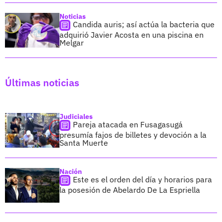
Noticias
Candida auris; así actúa la bacteria que
adquirió Javier Acosta en una piscina en
Melgar
Últimas noticias
Judiciales
Pareja atacada en Fusagasugá
presumía fajos de billetes y devoción a la
Santa Muerte
Nación
Este es el orden del día y horarios para
la posesión de Abelardo De La Espriella