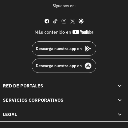
Síguenos en:
facebook
tiktok
instagram
twitter
google
youtube-
Más contenido en
footer
Descarga nuestra app en
Descarga nuestra app en
RED DE PORTALES
SERVICIOS CORPORATIVOS
LEGAL