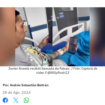
Javier Acosta recibió llamada de Falcao
/ Foto: Captura de
video X @WillyRodri13
Por:
Andrés Sebastián Beltrán
28 de Ago, 2024
Whatsapp