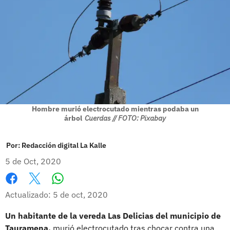
Hombre murió electrocutado mientras podaba un
árbol
Cuerdas // FOTO: Pixabay
Por:
Redacción digital La Kalle
5 de Oct, 2020
Whatsapp
Facebook
X
Actualizado: 5 de oct, 2020
Un habitante de la vereda Las Delicias del municipio de
Tauramena,
murió electrocutado tras chocar contra una