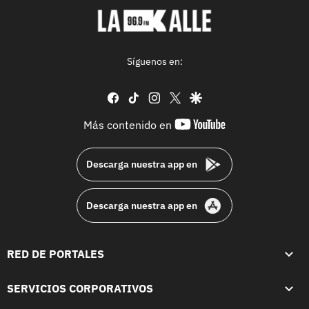
Síguenos en:
facebook
tiktok
instagram
twitter
google
youtube-
Más contenido en
footer
Descarga nuestra app en
Descarga nuestra app en
RED DE PORTALES
SERVICIOS CORPORATIVOS